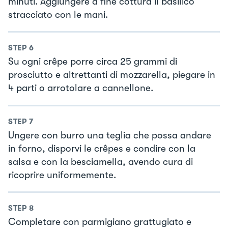
minuti. Aggiungere a fine cottura il basilico
stracciato con le mani.
STEP
6
Su ogni crêpe porre circa 25 grammi di
prosciutto e altrettanti di mozzarella, piegare in
4 parti o arrotolare a cannellone.
STEP
7
Ungere con burro una teglia che possa andare
in forno, disporvi le crêpes e condire con la
salsa e con la besciamella, avendo cura di
ricoprire uniformemente.
STEP
8
Completare con parmigiano grattugiato e