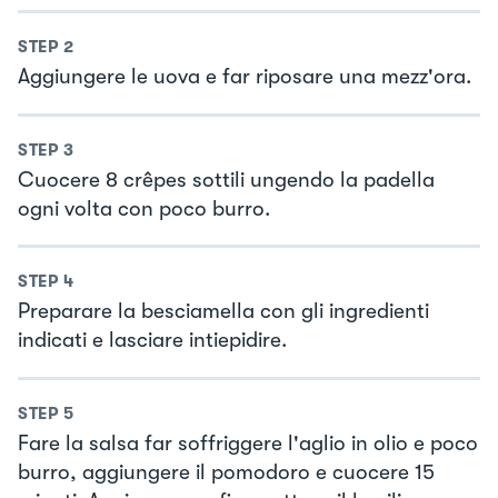
STEP
2
Aggiungere le uova e far riposare una mezz'ora.
STEP
3
Cuocere 8 crêpes sottili ungendo la padella
ogni volta con poco burro.
STEP
4
Preparare la besciamella con gli ingredienti
indicati e lasciare intiepidire.
STEP
5
Fare la salsa far soffriggere l'aglio in olio e poco
burro, aggiungere il pomodoro e cuocere 15