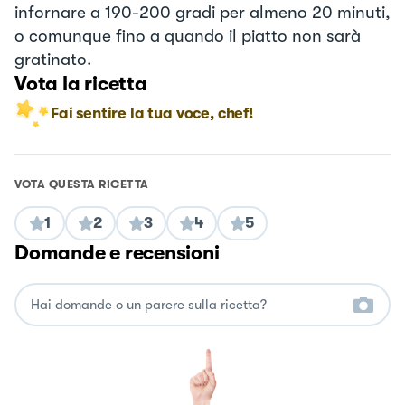
infornare a 190-200 gradi per almeno 20 minuti,
o comunque fino a quando il piatto non sarà
gratinato.
Vota la ricetta
Fai sentire la tua voce, chef!
VOTA QUESTA RICETTA
1
2
3
4
5
Domande e recensioni