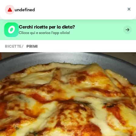
undefined
Cerchi ricette per la dieta?
Clicca qui e scarica l’app olivia!
RICETTE
/
PRIMI