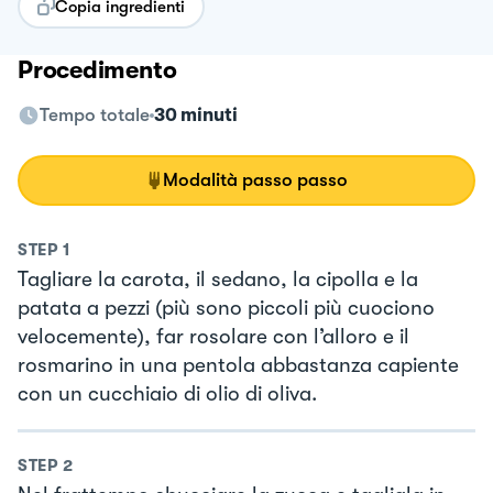
Copia ingredienti
Procedimento
Tempo totale
30 minuti
Modalità passo passo
STEP
1
Tagliare la carota, il sedano, la cipolla e la
patata a pezzi (più sono piccoli più cuociono
velocemente), far rosolare con l’alloro e il
rosmarino in una pentola abbastanza capiente
con un cucchiaio di olio di oliva.
STEP
2