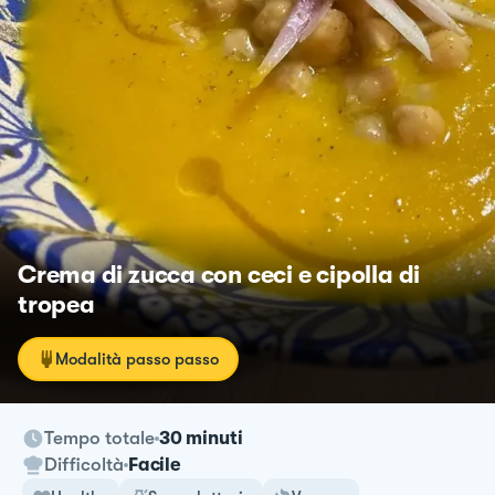
Crema di zucca con ceci e cipolla di
tropea
Modalità passo passo
Tempo totale
30 minuti
Difficoltà
Facile