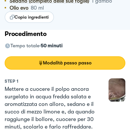
Sedano (completo delle sue foglie)
1
gambo
Olio evo
80
ml
Copia ingredienti
Procedimento
Tempo totale
50 minuti
Modalità passo passo
STEP
1
Mettere a cuocere il polpo ancora
surgelato in acqua fredda salata e
aromatizzata con alloro, sedano e il
succo di mezzo limone e, da quando
raggiunge il bollore, cuocere per 30
minuti, scolarlo e farlo raffreddare.