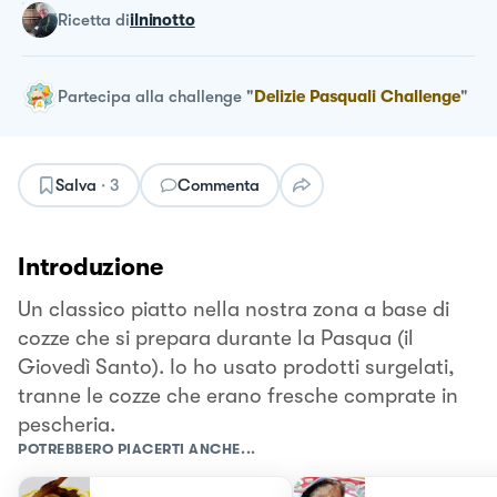
ricetta
di
ilninotto
Partecipa alla challenge
"
Delizie Pasquali Challenge
"
Salva
·
3
Commenta
Introduzione
Un classico piatto nella nostra zona a base di
cozze che si prepara durante la Pasqua (il
Giovedì Santo). Io ho usato prodotti surgelati,
tranne le cozze che erano fresche comprate in
pescheria.
POTREBBERO PIACERTI ANCHE...