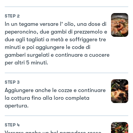
STEP
2
In un tegame versare l' olio, una dose di
peperoncino, due gambi di prezzemolo e
due agli tagliati a metà e soffriggere tre
minuti e poi aggiungere le code di
gamberi surgelati e continuare a cuocere
per altri 5 minuti.
STEP
3
Aggiungere anche le cozze e continuare
la cottura fino alla loro completa
apertura.
STEP
4