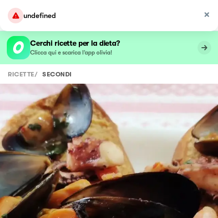
undefined
Cerchi ricette per la dieta?
Clicca qui e scarica l’app olivia!
RICETTE
/
SECONDI