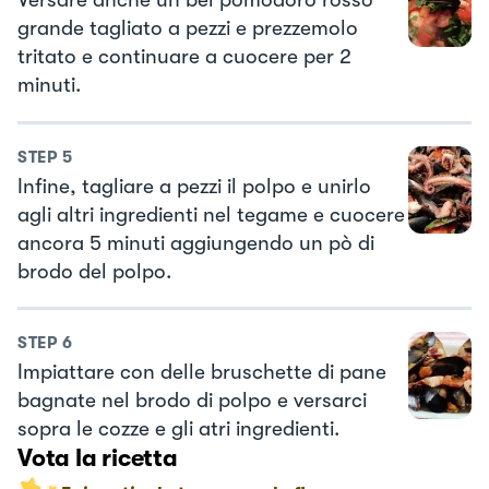
Versare anche un bel pomodoro rosso
grande tagliato a pezzi e prezzemolo
tritato e continuare a cuocere per 2
minuti.
STEP
5
Infine, tagliare a pezzi il polpo e unirlo
agli altri ingredienti nel tegame e cuocere
ancora 5 minuti aggiungendo un pò di
brodo del polpo.
STEP
6
Impiattare con delle bruschette di pane
bagnate nel brodo di polpo e versarci
sopra le cozze e gli atri ingredienti.
Vota la ricetta