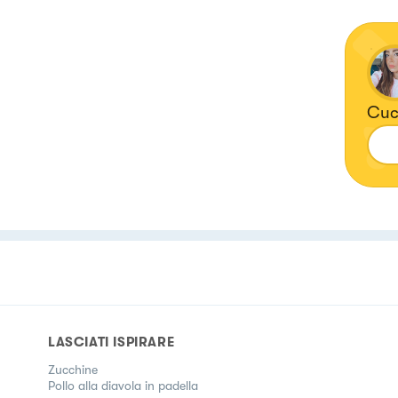
Cuci
LASCIATI ISPIRARE
Zucchine
Pollo alla diavola in padella