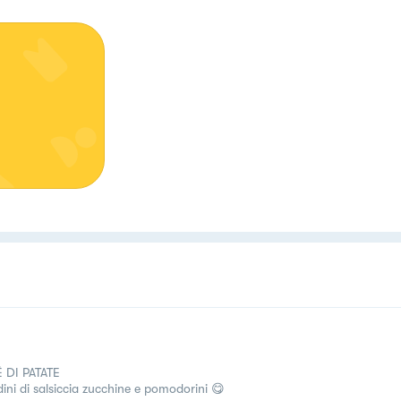
 DI PATATE
dini di salsiccia zucchine e pomodorini 😋