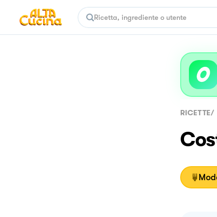
RICETTE
/
Cost
Moda