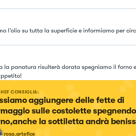
o l’olio su tutta la superficie e informiamo per ci
 la panatura risulterà dorata spegniamo il forno 
ppetito!
CHEF CONSIGLIA:
ssiamo aggiungere delle fette di 
rmaggio sulle costolette spegnendo 
rno,anche la sottiletta andrà beniss
rosa.artefice