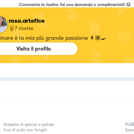
Commenta la ricetta: fai una domanda o complimentati! 😋
rosa.artefice
7
ricette
nare è la mia più grande passione 👩🏽‍🍳
Visita il profilo
Polpette di spinaci e patate
PURÈ
Fusi di pollo con funghi
Spie