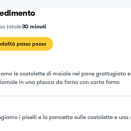
edimento
30 minuti
o totale
dalità passo passo
amo le costolette di maiale nel pane grattugiato e
iamole in una placca da forno con carta forno
iamo i piselli e la pancetta sulle costolette e una