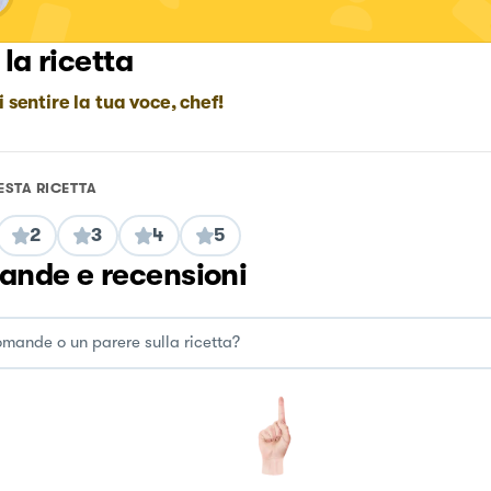
 la ricetta
i sentire la tua voce, chef!
ESTA RICETTA
2
3
4
5
nde e recensioni