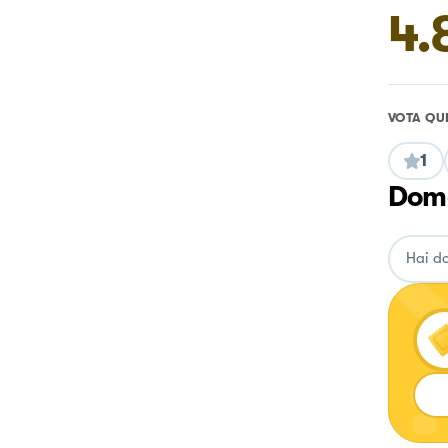
4.
VOTA QU
1
Doma