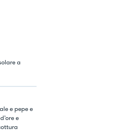
solare a
ale e pepe e
d’ore e
cottura