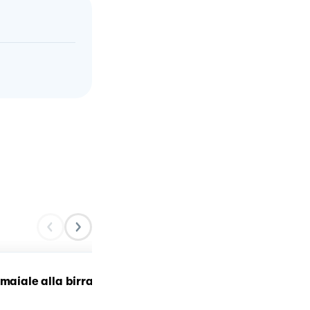
 maiale alla birra
Costina di Maiale