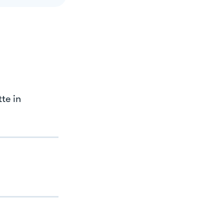
te in