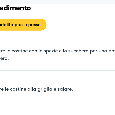
edimento
dalità passo passo
e le costine con le spezie e lo zucchero per una not
fero.
 le costine alla griglia e salare.