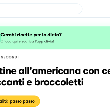
Cerchi ricette per la dieta?
Clicca qui e scarica l’app olivia!
SECONDI
ine all'americana con c
canti e broccoletti
lità passo passo