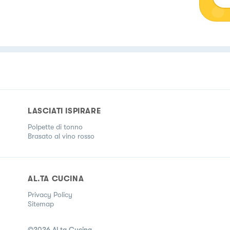
LASCIATI ISPIRARE
Polpette di tonno
Brasato al vino rosso
AL.TA CUCINA
Privacy Policy
Sitemap
©
2026
Al.ta Cucina