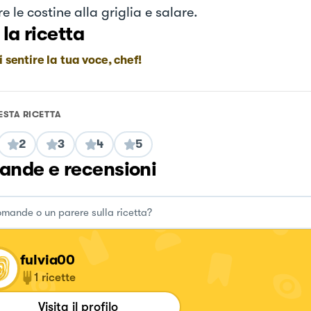
 le costine alla griglia e salare.
 la ricetta
i sentire la tua voce, chef!
ESTA RICETTA
2
3
4
5
nde e recensioni
fulvia00
1
ricette
Visita il profilo