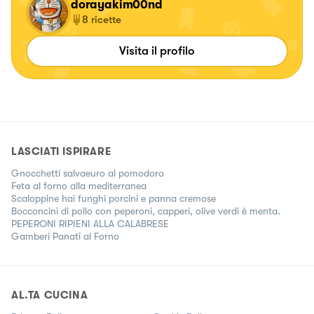
dorayakim00nd
8
ricette
Visita il profilo
LASCIATI ISPIRARE
Gnocchetti salvaeuro al pomodoro
Feta al forno alla mediterranea
Scaloppine hai funghi porcini e panna cremose
Bocconcini di pollo con peperoni, capperi, olive verdi è menta.
PEPERONI RIPIENI ALLA CALABRESE
Gamberi Panati al Forno
AL.TA CUCINA