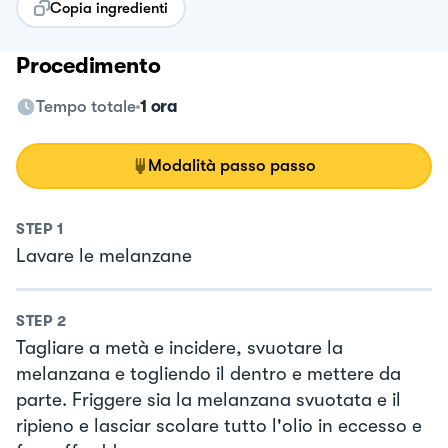
Copia ingredienti
Procedimento
Tempo totale
1 ora
Modalità passo passo
STEP
1
Lavare le melanzane
STEP
2
Tagliare a metà e incidere, svuotare la
melanzana e togliendo il dentro e mettere da
parte. Friggere sia la melanzana svuotata e il
ripieno e lasciar scolare tutto l'olio in eccesso e