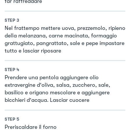
far raffreddare
STEP
3
Nel frattempo mettere uova, prezzemolo, ripieno
della melanzana, carne macinata, formaggio
grattugiato, pangrattato, sale e pepe impastare
tutto e lasciar riposare
STEP
4
Prendere una pentola aggiungere olio
extravergine d'oliva, salsa, zucchero, sale,
basilico e origano mescolare e aggiungere
bicchieri d'acqua. Lasciar cuocere
STEP
5
Preriscaldare il forno