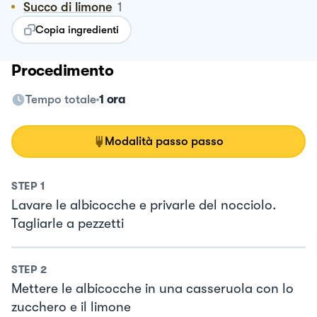
Succo di limone
1
Copia ingredienti
Procedimento
Tempo totale
1 ora
Modalità passo passo
STEP
1
Lavare le albicocche e privarle del nocciolo.
Tagliarle a pezzetti
STEP
2
Mettere le albicocche in una casseruola con lo
zucchero e il limone