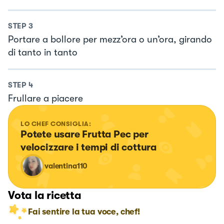
STEP
3
Portare a bollore per mezz’ora o un’ora, girando
di tanto in tanto
STEP
4
Frullare a piacere
LO CHEF CONSIGLIA:
Potete usare Frutta Pec per 
velocizzare i tempi di cottura
valentina110
Vota la ricetta
Fai sentire la tua voce, chef!