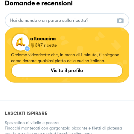
Domande e recensioni
altacucina
347
ricette
Creiamo videoricette che, in meno di 1 minuto, ti spiegano
come ricreare qualsiasi piatto della cucina italiana.
Visita il profilo
LASCIATI ISPIRARE
Spezzatino di vitello e pecora
Finocchi mantecati con gorgonzola piccante e filetti di platessa
con burro olive nere e odori freschi e olive nere