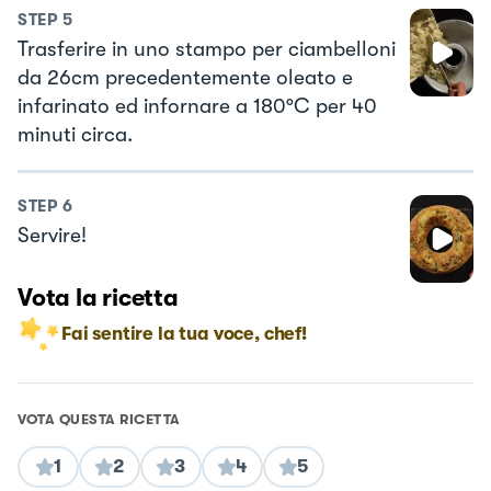
STEP
5
Trasferire in uno stampo per ciambelloni
da 26cm precedentemente oleato e
infarinato ed infornare a 180°C per 40
minuti circa.
STEP
6
Servire!
Vota la ricetta
Fai sentire la tua voce, chef!
VOTA QUESTA RICETTA
1
2
3
4
5