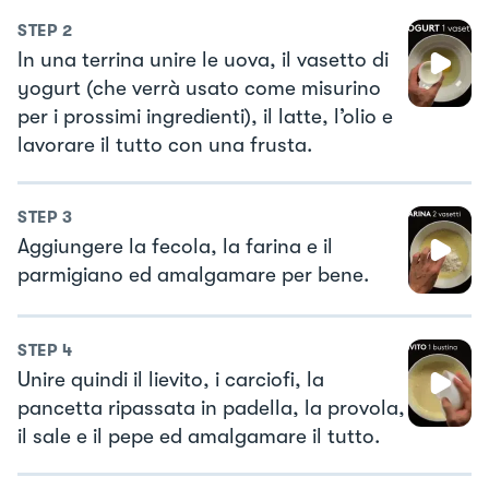
STEP
2
In una terrina unire le uova, il vasetto di
yogurt (che verrà usato come misurino
per i prossimi ingredienti), il latte, l’olio e
lavorare il tutto con una frusta.
STEP
3
Aggiungere la fecola, la farina e il
parmigiano ed amalgamare per bene.
STEP
4
Unire quindi il lievito, i carciofi, la
pancetta ripassata in padella, la provola,
il sale e il pepe ed amalgamare il tutto.