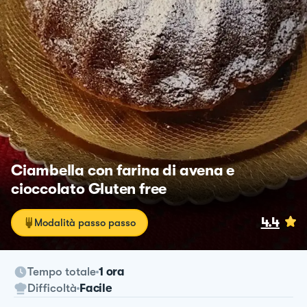
Ciambella con farina di avena e
cioccolato Gluten free
4.4
Modalità passo passo
Tempo totale
1 ora
Difficoltà
Facile