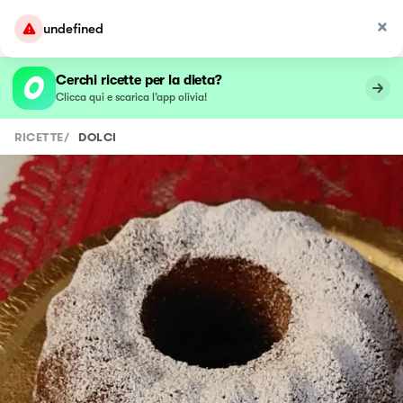
undefined
Cerchi ricette per la dieta?
Clicca qui e scarica l’app olivia!
RICETTE
/
DOLCI