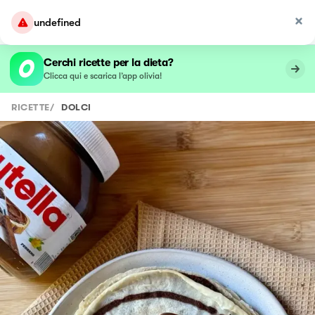
undefined
Cerchi ricette per la dieta?
Clicca qui e scarica l’app olivia!
RICETTE
/
DOLCI