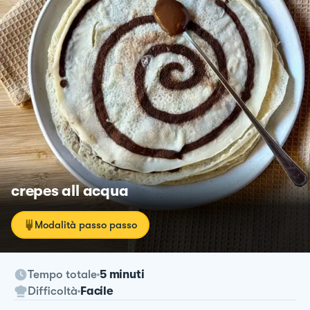
crepes all acqua
Modalità passo passo
Tempo totale
5 minuti
Difficoltà
Facile