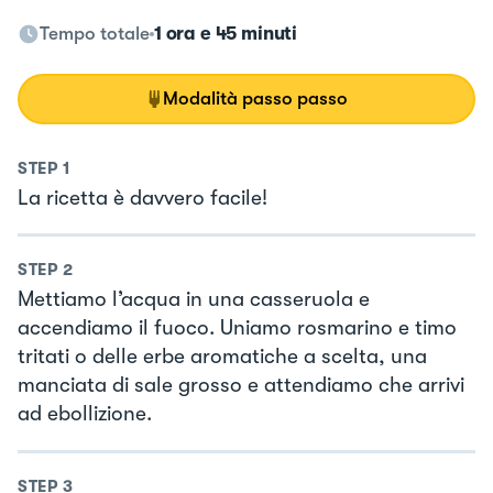
Tempo totale
1 ora e 45 minuti
Modalità passo passo
STEP
1
La ricetta è davvero facile!
STEP
2
Mettiamo l’acqua in una casseruola e
accendiamo il fuoco. Uniamo rosmarino e timo
tritati o delle erbe aromatiche a scelta, una
manciata di sale grosso e attendiamo che arrivi
ad ebollizione.
STEP
3