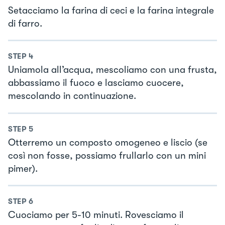
Setacciamo la farina di ceci e la farina integrale
di farro.
STEP
4
Uniamola all’acqua, mescoliamo con una frusta,
abbassiamo il fuoco e lasciamo cuocere,
mescolando in continuazione.
STEP
5
Otterremo un composto omogeneo e liscio (se
così non fosse, possiamo frullarlo con un mini
pimer).
STEP
6
Cuociamo per 5-10 minuti. Rovesciamo il