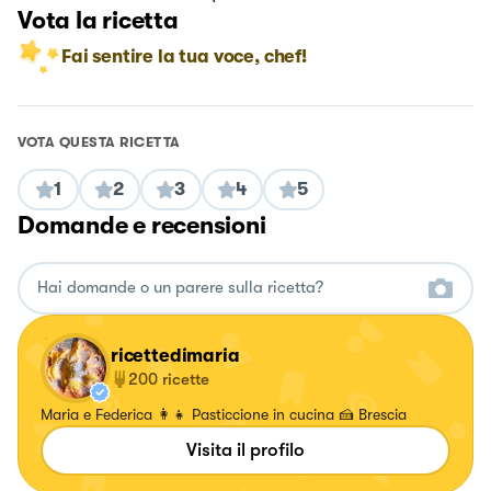
Vota la ricetta
Fai sentire la tua voce, chef!
VOTA QUESTA RICETTA
1
2
3
4
5
Domande e recensioni
ricettedimaria
200
ricette
Maria e Federica 👩‍👧 Pasticcione in cucina 🍰 Brescia
Visita il profilo