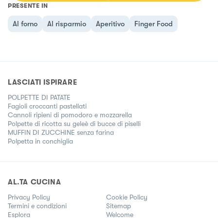
PRESENTE IN
Al forno
Al risparmio
Aperitivo
Finger Food
LASCIATI ISPIRARE
POLPETTE DI PATATE
Fagioli croccanti pastellati
Cannoli ripieni di pomodoro e mozzarella
Polpette di ricotta su geleè di bucce di piselli
MUFFIN DI ZUCCHINE senza farina
Polpetta in conchiglia
AL.TA CUCINA
Privacy Policy
Cookie Policy
Termini e condizioni
Sitemap
Esplora
Welcome