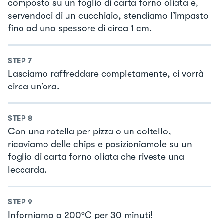
composto su un foglio di carta forno oliata e,
servendoci di un cucchiaio, stendiamo l’impasto
fino ad uno spessore di circa 1 cm.
STEP
7
Lasciamo raffreddare completamente, ci vorrà
circa un’ora.
STEP
8
Con una rotella per pizza o un coltello,
ricaviamo delle chips e posizioniamole su un
foglio di carta forno oliata che riveste una
leccarda.
STEP
9
Inforniamo a 200°C per 30 minuti!