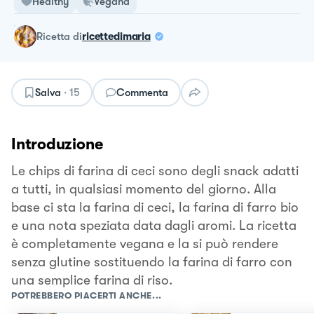
Healthy
Vegana
ricetta
di
ricettedimaria
Salva
·
15
Commenta
Introduzione
Le chips di farina di ceci sono degli snack adatti
a tutti, in qualsiasi momento del giorno. Alla
base ci sta la farina di ceci, la farina di farro bio
e una nota speziata data dagli aromi. La ricetta
è completamente vegana e la si può rendere
senza glutine sostituendo la farina di farro con
una semplice farina di riso.
POTREBBERO PIACERTI ANCHE...