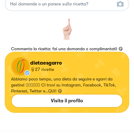
Commenta la ricetta: fai una domanda o complimentati! 😋
dietaesgarro
27
ricette
Abbiamo poco tempo, una dieta da seguire e sgarri da
gestire! 🤷🏻‍♂️🤷🏻‍♀️ Ci trovi su Instagram, Facebook, TikTok,
Pinterest, Twitter e…QUI! 😋
Visita il profilo