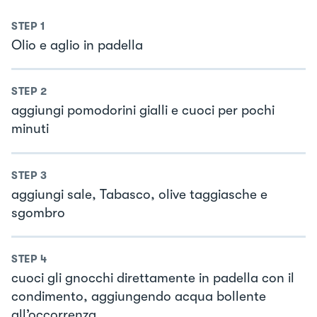
STEP
1
Olio e aglio in padella
STEP
2
aggiungi pomodorini gialli e cuoci per pochi
minuti
STEP
3
aggiungi sale, Tabasco, olive taggiasche e
sgombro
STEP
4
cuoci gli gnocchi direttamente in padella con il
condimento, aggiungendo acqua bollente
all’occorrenza