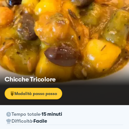
Chicche Tricolore
Modalità passo passo
Tempo totale
15 minuti
Difficoltà
Facile