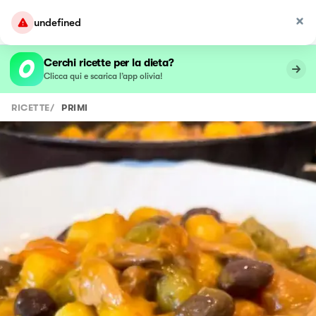
undefined
Cerchi ricette per la dieta?
Clicca qui e scarica l’app olivia!
RICETTE
/
PRIMI