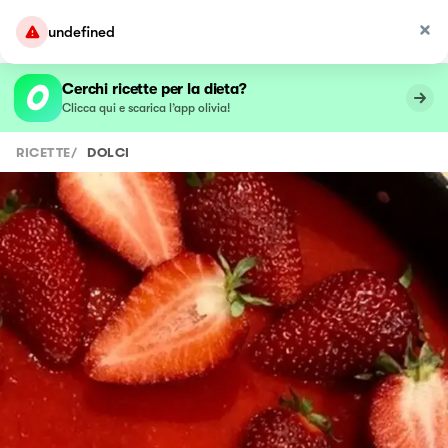
undefined
Cerchi ricette per la dieta?
Clicca qui e scarica l’app olivia!
RICETTE
/
DOLCI