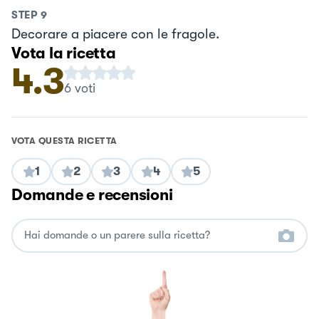
STEP
9
Decorare a piacere con le fragole.
Vota la ricetta
4.3
6
voti
VOTA QUESTA RICETTA
1
2
3
4
5
Domande e recensioni