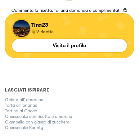
Commenta la ricetta: fai una domanda o complimentati! 😋
Tina23
9
ricette
Visita il profilo
LASCIATI ISPIRARE
Gelato all' amarena
Torta all' ananas
Tortina al Cacao
Cheesecake con ricotta e amarene
Ciambella con glassa di zucchero
Cheesecake Bounty