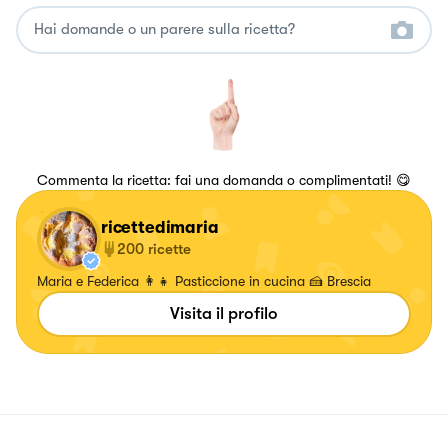
Commenta la ricetta: fai una domanda o complimentati! 😋
ricettedimaria
200
ricette
Maria e Federica 👩‍👧 Pasticcione in cucina 🍰 Brescia
Visita il profilo