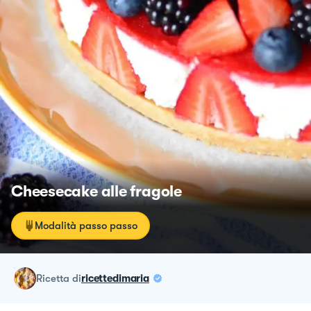
Cheesecake alle fragole
Modalità passo passo
ricetta
di
ricettedimaria