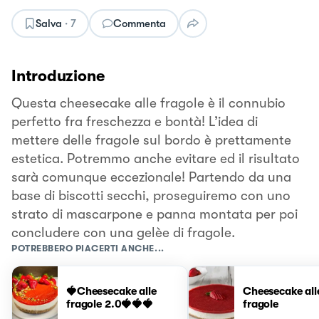
Salva
·
7
Commenta
Introduzione
Questa cheesecake alle fragole è il connubio
perfetto fra freschezza e bontà! L’idea di
mettere delle fragole sul bordo è prettamente
estetica. Potremmo anche evitare ed il risultato
sarà comunque eccezionale! Partendo da una
base di biscotti secchi, proseguiremo con uno
strato di mascarpone e panna montata per poi
concludere con una gelèe di fragole.
POTREBBERO PIACERTI ANCHE...
🍓Cheesecake alle
Cheesecake all
fragole 2.0🍓🍓🍓
fragole