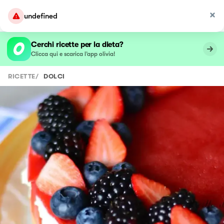
undefined
Cerchi ricette per la dieta?
Clicca qui e scarica l’app olivia!
RICETTE
/
DOLCI