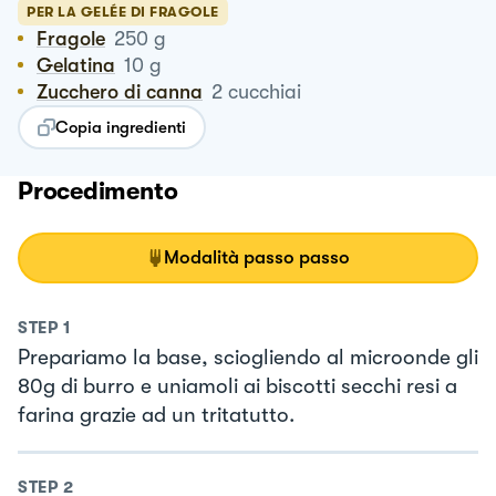
PER LA GELÉE DI FRAGOLE
Fragole
250
g
Gelatina
10
g
Zucchero di canna
2
cucchiai
Copia ingredienti
Procedimento
Modalità passo passo
STEP
1
Prepariamo la base, sciogliendo al microonde gli
80g di burro e uniamoli ai biscotti secchi resi a
farina grazie ad un tritatutto.
STEP
2