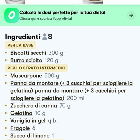
Calcola le dosi perfette per la tua dieta!
Clicca qui e scarica l’app olivia!
8
Ingredienti
PER LA BASE
Biscotti secchi
300
g
Burro sciolto
120
g
PER LO STRATO INTERMEDIO
Mascarpone
500
g
Panna da montare (+ 3 cucchiai per sciogliere la
gelatina) panna da montare (+ 3 cucchiai per
sciogliere la gelatina)
200
ml
Zucchero di canna
70
g
Gelatina
10
g
Vaniglia in gel
q.b.
Fragole
6
Succo di limone
1