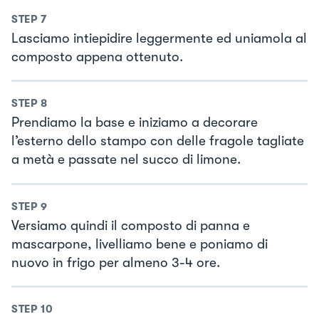
STEP
7
Lasciamo intiepidire leggermente ed uniamola al
composto appena ottenuto.
STEP
8
Prendiamo la base e iniziamo a decorare
l’esterno dello stampo con delle fragole tagliate
a metà e passate nel succo di limone.
STEP
9
Versiamo quindi il composto di panna e
mascarpone, livelliamo bene e poniamo di
nuovo in frigo per almeno 3-4 ore.
STEP
10