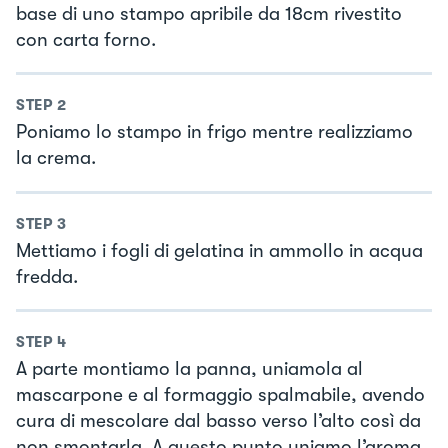
base di uno stampo apribile da 18cm rivestito
con carta forno.
STEP
2
Poniamo lo stampo in frigo mentre realizziamo
la crema.
STEP
3
Mettiamo i fogli di gelatina in ammollo in acqua
fredda.
STEP
4
A parte montiamo la panna, uniamola al
mascarpone e al formaggio spalmabile, avendo
cura di mescolare dal basso verso l’alto così da
non smontarla. A questo punto uniamo l’aroma