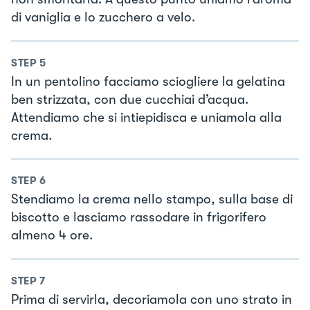
di vaniglia e lo zucchero a velo.
STEP
5
In un pentolino facciamo sciogliere la gelatina
ben strizzata, con due cucchiai d’acqua.
Attendiamo che si intiepidisca e uniamola alla
crema.
STEP
6
Stendiamo la crema nello stampo, sulla base di
biscotto e lasciamo rassodare in frigorifero
almeno 4 ore.
STEP
7
Prima di servirla, decoriamola con uno strato in