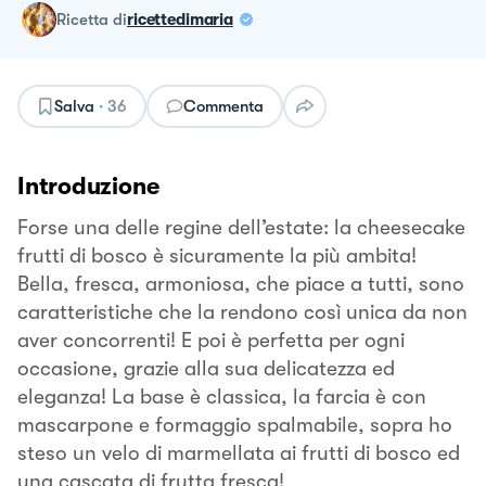
ricetta
di
ricettedimaria
Salva
·
36
Commenta
Introduzione
Forse una delle regine dell’estate: la cheesecake
frutti di bosco è sicuramente la più ambita!
Bella, fresca, armoniosa, che piace a tutti, sono
caratteristiche che la rendono così unica da non
aver concorrenti! E poi è perfetta per ogni
occasione, grazie alla sua delicatezza ed
eleganza! La base è classica, la farcia è con
mascarpone e formaggio spalmabile, sopra ho
steso un velo di marmellata ai frutti di bosco ed
una cascata di frutta fresca!