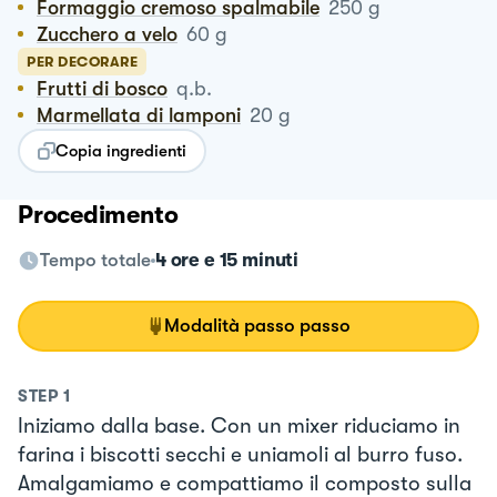
Formaggio cremoso spalmabile
250
g
Zucchero a velo
60
g
PER DECORARE
Frutti di bosco
q.b.
Marmellata di lamponi
20
g
Copia ingredienti
Procedimento
Tempo totale
4 ore e 15 minuti
Modalità passo passo
STEP
1
Iniziamo dalla base. Con un mixer riduciamo in
farina i biscotti secchi e uniamoli al burro fuso.
Amalgamiamo e compattiamo il composto sulla