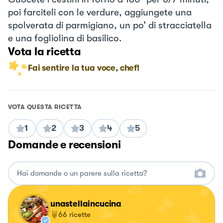
poi farciteli con le verdure, aggiungete una
spolverata di parmigiano, un po’ di stracciatella
e una fogliolina di basilico.
Vota la ricetta
Fai sentire la tua voce, chef!
VOTA QUESTA RICETTA
1
2
3
4
5
Domande e recensioni
unastellaincucina
66
ricette