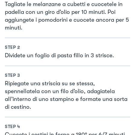
Tagliate le melanzane a cubetti e cuocetele in
padella con un giro d’olio per 10 minuti. Poi
aggiungete i pomodorini e cuocete ancora per 5
minuti.
STEP
2
Dividete un foglio di pasta fillo in 3 strisce.
STEP
3
Ripiegate una striscia su se stessa,
spennellatela con un filo d’olio, adagiatela
all’interno di uno stampino e formate una sorta
di cestino.
STEP
4
Cuocete i cestini in forno a 180° per 6/7 minuti,