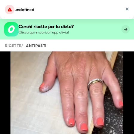
undefined
Cerchi ricette per la dieta?
Clicca qui e scarica l’app olivia!
RICETTE
/
ANTIPASTI