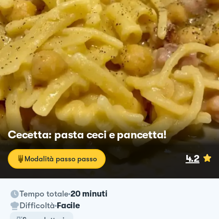
Cecetta: pasta ceci e pancetta!
4.2
Modalità passo passo
Tempo totale
20 minuti
Difficoltà
Facile