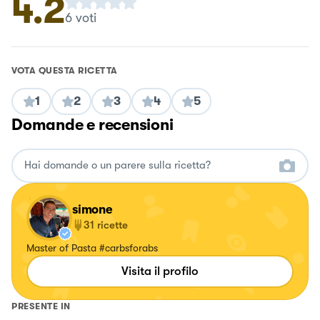
4.2
6
voti
VOTA QUESTA RICETTA
1
2
3
4
5
Domande e recensioni
simone
31
ricette
Master of Pasta #carbsforabs
Visita il profilo
PRESENTE IN