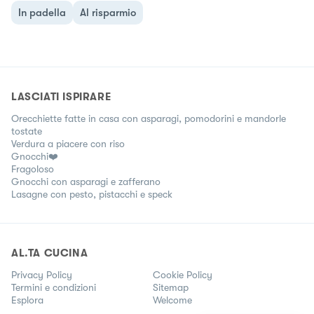
In padella
Al risparmio
LASCIATI ISPIRARE
Orecchiette fatte in casa con asparagi, pomodorini e mandorle
tostate
Verdura a piacere con riso
Gnocchi❤️
Fragoloso
Gnocchi con asparagi e zafferano
Lasagne con pesto, pistacchi e speck
AL.TA CUCINA
Privacy Policy
Cookie Policy
Termini e condizioni
Sitemap
Esplora
Welcome