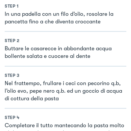
STEP
1
In una padella con un filo d’olio, rosolare la
pancetta fino a che diventa croccante
STEP
2
Buttare le casarecce in abbondante acqua
bollente salata e cuocere al dente
STEP
3
Nel frattempo, frullare i ceci con pecorino q.b,
l’olio evo, pepe nero q.b. ed un goccio di acqua
di cottura della pasta
STEP
4
Completare il tutto mantecando la pasta molto