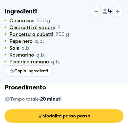
4
Ingredienti
Casarecce
500
g
Ceci cotti al vapore
2
Pancetta a cubetti
200
g
Pepe nero
q.b.
Sale
q.b.
Rosmarino
q.b.
Pecorino romano
q.b.
Copia ingredienti
Procedimento
Tempo totale
20 minuti
Modalità passo passo