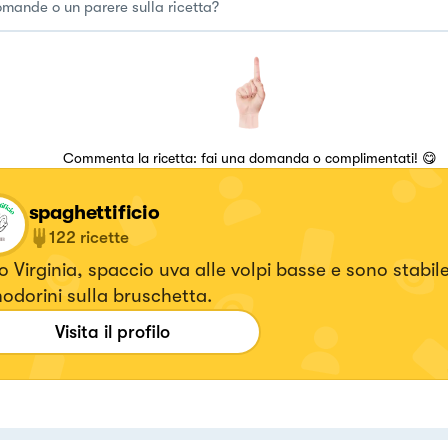
Commenta la ricetta: fai una domanda o complimentati! 😋
spaghettificio
122
ricette
 Virginia, spaccio uva alle volpi basse e sono stabil
dorini sulla bruschetta.
Visita il profilo