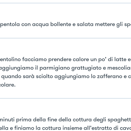
 pentola con acqua bollente e salata mettere gli sp
entolino facciamo prendere calore un po' di latte e
aggiungiamo il parmigiano grattugiato e mescoli
, quando sarà sciolto aggiungiamo lo zafferano e 
olare.
minuti prima della fine della cottura degli spaghett
lla e finiamo la cottura insieme all'estratto di cavo