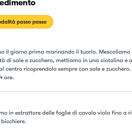
edimento
dalità passo passo
mo il giorno prima marinando il tuorlo. Mescoliamo 
tà di sale e zucchero, mettiamo in una ciotolina e 
 al centro ricoprendolo sempre con sale e zucchero
4 ore.
o in estrattore delle foglie di cavolo viola fino a r
 bicchiere.