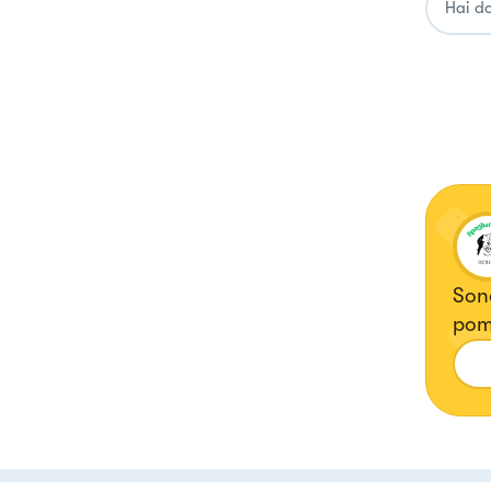
Sono
pomo