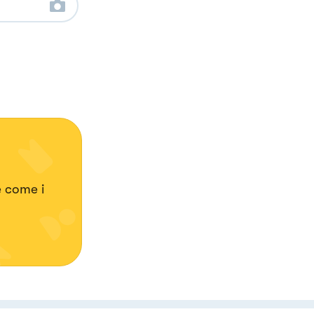
e come i