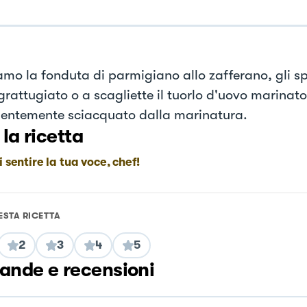
mo la fonduta di parmigiano allo zafferano, gli sp
grattugiato o a scagliette il tuorlo d'uovo marinato
entemente sciacquato dalla marinatura.
 la ricetta
i sentire la tua voce, chef!
ESTA RICETTA
2
3
4
5
nde e recensioni