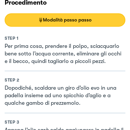
Procedimento
Modalità passo passo
STEP
1
Per prima cosa, prendere il polpo, sciacquarlo
bene sotto l’acqua corrente, eliminare gli occhi
e il becco, quindi tagliarlo a piccoli pezzi.
STEP
2
Dopodiché, scaldare un giro d’olio evo in una
padella insieme ad uno spicchio d’aglio e a
qualche gambo di prezzemolo.
STEP
3
Appena l’olio sarà caldo aggiungere in padella il