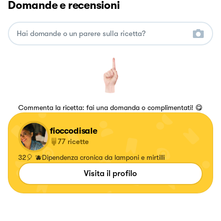
Domande e recensioni
Commenta la ricetta: fai una domanda o complimentati! 😋
fioccodisale
77
ricette
32🎈 🫐Dipendenza cronica da lamponi e mirtilli
Visita il profilo