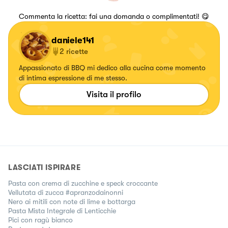
Commenta la ricetta: fai una domanda o complimentati! 😋
daniele141
2
ricette
Appassionato di BBQ mi dedico alla cucina come momento
di intima espressione di me stesso.
Visita il profilo
LASCIATI ISPIRARE
Pasta con crema di zucchine e speck croccante
Vellutata di zucca #apranzodainonni
Nero ai mitili con note di lime e bottarga
Pasta Mista Integrale di Lenticchie
Pici con ragù bianco