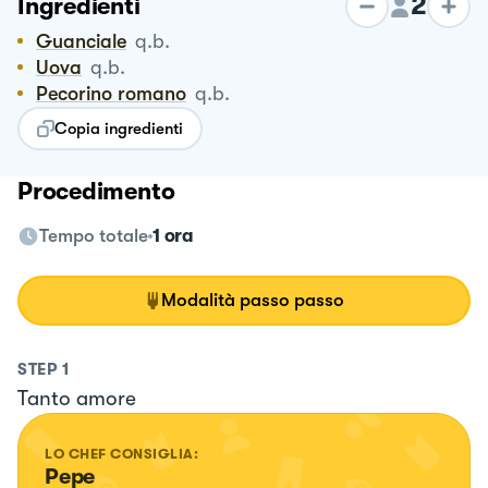
2
Ingredienti
Guanciale
q.b.
Uova
q.b.
Pecorino romano
q.b.
Copia ingredienti
Procedimento
Tempo totale
1 ora
Modalità passo passo
STEP
1
Tanto amore
LO CHEF CONSIGLIA:
Pepe