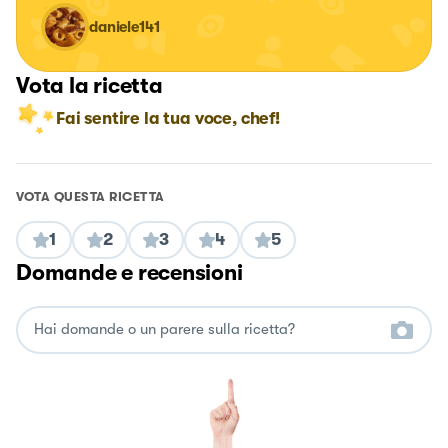
daniele141
Vota la ricetta
Fai sentire la tua voce, chef!
VOTA QUESTA RICETTA
1
2
3
4
5
Domande e recensioni