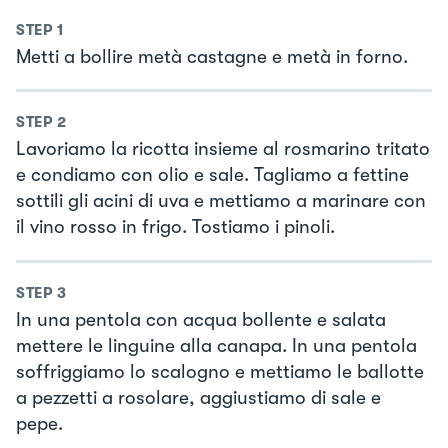
STEP
1
Metti a bollire metà castagne e metà in forno.
STEP
2
Lavoriamo la ricotta insieme al rosmarino tritato
e condiamo con olio e sale. Tagliamo a fettine
sottili gli acini di uva e mettiamo a marinare con
il vino rosso in frigo. Tostiamo i pinoli.
STEP
3
In una pentola con acqua bollente e salata
mettere le linguine alla canapa. In una pentola
soffriggiamo lo scalogno e mettiamo le ballotte
a pezzetti a rosolare, aggiustiamo di sale e
pepe.