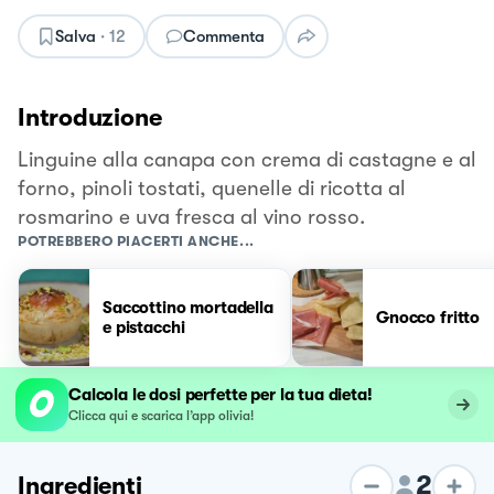
Salva
·
12
Commenta
Introduzione
Linguine alla canapa con crema di castagne e al
forno, pinoli tostati, quenelle di ricotta al
rosmarino e uva fresca al vino rosso.
POTREBBERO PIACERTI ANCHE...
Saccottino mortadella
Gnocco fritto
e pistacchi
Calcola le dosi perfette per la tua dieta!
Clicca qui e scarica l’app olivia!
2
Ingredienti