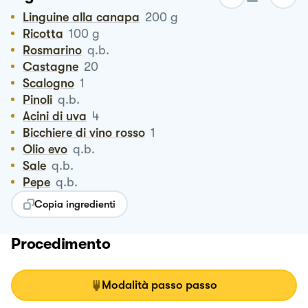
Linguine alla canapa
200
g
Ricotta
100
g
Rosmarino
q.b.
Castagne
20
Scalogno
1
Pinoli
q.b.
Acini di uva
4
Bicchiere di vino rosso
1
Olio evo
q.b.
Sale
q.b.
Pepe
q.b.
Copia ingredienti
Procedimento
Modalità passo passo