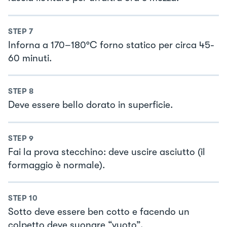
STEP
7
Inforna a 170–180°C forno statico per circa 45-
60 minuti.
STEP
8
Deve essere bello dorato in superficie.
STEP
9
Fai la prova stecchino: deve uscire asciutto (il
formaggio è normale).
STEP
10
Sotto deve essere ben cotto e facendo un
colpetto deve suonare “vuoto”.