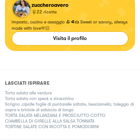
zuccheroavero
22
ricette
Impasto, cucino e assaggio 🍝🥩🍰 Sweet or savory, always
made with love🫶🏻
Visita il profilo
LASCIATI ISPIRARE
Torta salata alle verdure
Torta salata con speck e stracchino
Scrigno ,cipolle foglie di puntarelle saltate, besciamella, taleggio di
capra e briciole di salsiccia di langa
TORTA SALATA MELANZANA E PROSCIUTTO COTTO
CIAMBELLA DI GIRELLE ALLA SALSA TONNATA
TORTINE SALATE CON RICOTTA E POMODORINI