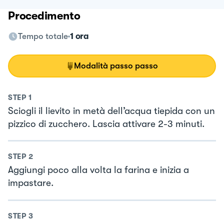
Procedimento
Tempo totale
1 ora
Modalità passo passo
STEP
1
Sciogli il lievito in metà dell’acqua tiepida con un
pizzico di zucchero. Lascia attivare 2-3 minuti.
STEP
2
Aggiungi poco alla volta la farina e inizia a
impastare.
STEP
3