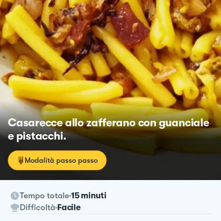
Casarecce allo zafferano con guanciale
e pistacchi.
Modalità passo passo
Tempo totale
15 minuti
Difficoltà
Facile