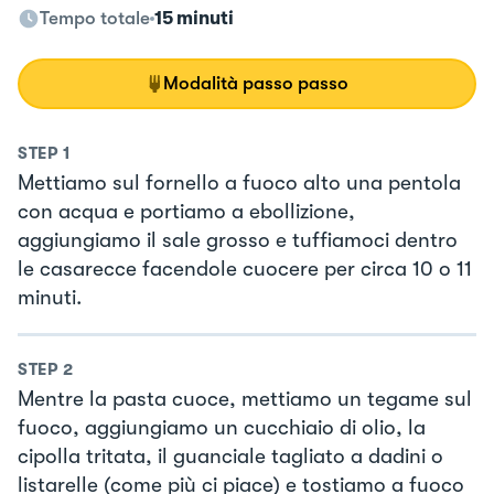
Tempo totale
15 minuti
Modalità passo passo
STEP
1
Mettiamo sul fornello a fuoco alto una pentola
con acqua e portiamo a ebollizione,
aggiungiamo il sale grosso e tuffiamoci dentro
le casarecce facendole cuocere per circa 10 o 11
minuti.
STEP
2
Mentre la pasta cuoce, mettiamo un tegame sul
fuoco, aggiungiamo un cucchiaio di olio, la
cipolla tritata, il guanciale tagliato a dadini o
listarelle (come più ci piace) e tostiamo a fuoco