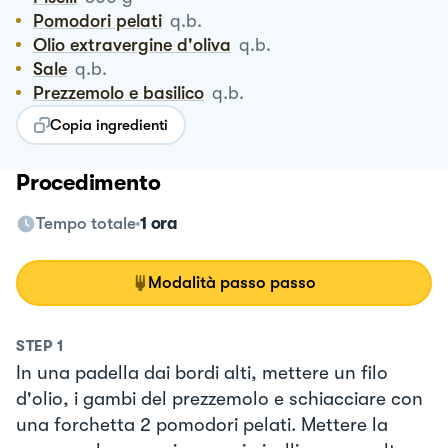
Pomodori pelati
q.b.
Olio extravergine d'oliva
q.b.
Sale
q.b.
Prezzemolo e basilico
q.b.
Copia ingredienti
Procedimento
Tempo totale
1 ora
Modalità passo passo
STEP
1
In una padella dai bordi alti, mettere un filo
d'olio, i gambi del prezzemolo e schiacciare con
una forchetta 2 pomodori pelati. Mettere la