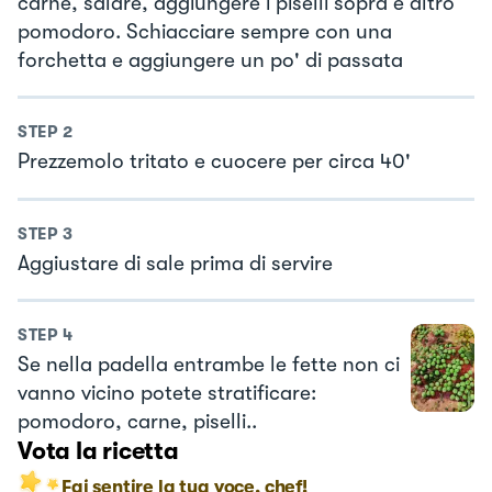
carne, salare, aggiungere i piselli sopra e altro
pomodoro. Schiacciare sempre con una
forchetta e aggiungere un po' di passata
STEP
2
Prezzemolo tritato e cuocere per circa 40'
STEP
3
Aggiustare di sale prima di servire
STEP
4
Se nella padella entrambe le fette non ci
vanno vicino potete stratificare:
pomodoro, carne, piselli..
Vota la ricetta
Fai sentire la tua voce, chef!