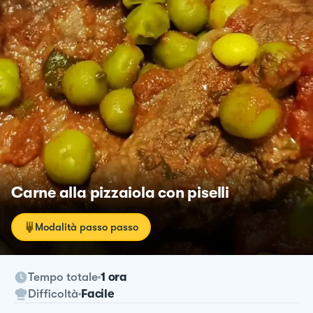
Carne alla pizzaiola con piselli
Modalità passo passo
Tempo totale
1 ora
Difficoltà
Facile