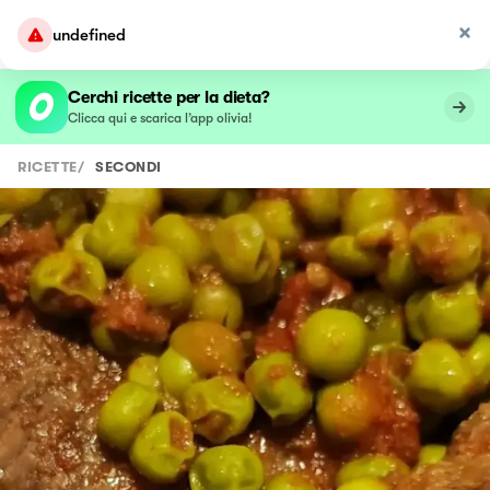
undefined
Cerchi ricette per la dieta?
Clicca qui e scarica l’app olivia!
RICETTE
/
SECONDI