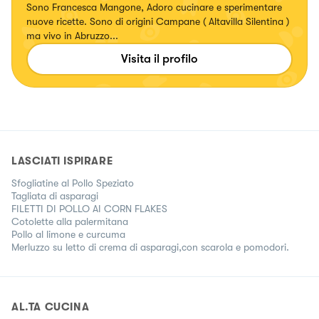
Sono Francesca Mangone, Adoro cucinare e sperimentare
nuove ricette. Sono di origini Campane ( Altavilla Silentina )
ma vivo in Abruzzo...
Visita il profilo
LASCIATI ISPIRARE
Sfogliatine al Pollo Speziato
Tagliata di asparagi
FILETTI DI POLLO AI CORN FLAKES
Cotolette alla palermitana
Pollo al limone e curcuma
Merluzzo su letto di crema di asparagi,con scarola e pomodori.
AL.TA CUCINA