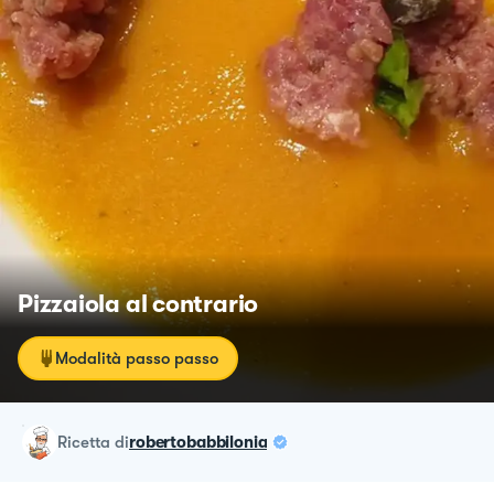
Pizzaiola al contrario
Modalità passo passo
ricetta
di
robertobabbilonia