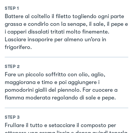
STEP
1
Battere al coltello il filetto togliendo ogni parte
grassa e condirlo con la senape, il sale, il pepe e
i capperi dissalati tritati molto finemente.
Lasciare insaporire per almeno un’ora in
frigorifero.
STEP
2
Fare un piccolo soffritto con olio, aglio,
maggiorana e timo e poi aggiungere i
pomodorini gialli del piennolo. Far cuocere a
fiamma moderata regolando di sale e pepe.
STEP
3
Frullare il tutto e setacciare il composto per
ottenere una crema liscia e densa quindi tenerla