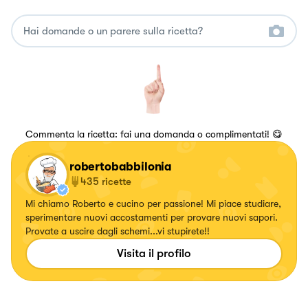
Commenta la ricetta: fai una domanda o complimentati! 😋
robertobabbilonia
435
ricette
Mi chiamo Roberto e cucino per passione! Mi piace studiare,
sperimentare nuovi accostamenti per provare nuovi sapori.
Provate a uscire dagli schemi...vi stupirete!!
Visita il profilo