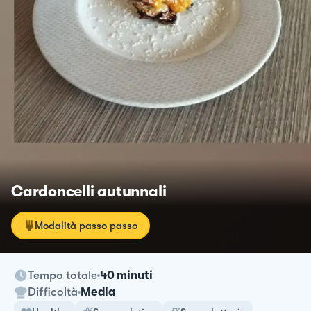
Cardoncelli autunnali
Modalità passo passo
Tempo totale
40 minuti
Difficoltà
Media