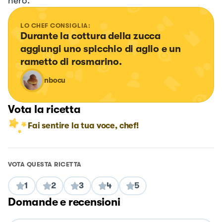
nero.
LO CHEF CONSIGLIA:
Durante la cottura della zucca 
aggiungi uno spicchio di aglio e un 
rametto di rosmarino.
nbocu
Vota la ricetta
Fai sentire la tua voce, chef!
VOTA QUESTA RICETTA
1
2
3
4
5
Domande e recensioni