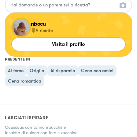
nbocu
9
ricette
Visita il profilo
PRESENTE IN
Al forno
Griglia
Al risparmio
Cena con amici
Cena romantica
LASCIATI ISPIRARE
Couscous con tonno e zucchine
Insalata di quinoa con feta e zucchine