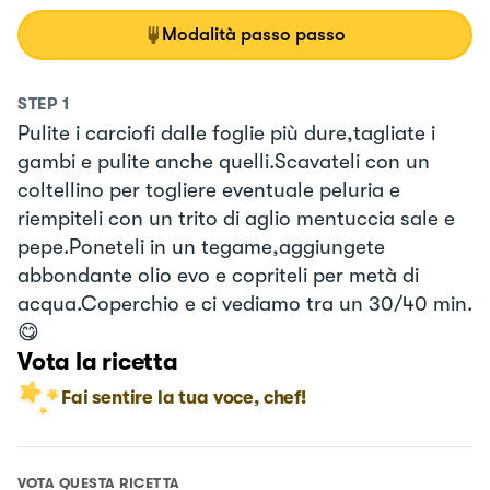
Modalità passo passo
STEP
1
Pulite i carciofi dalle foglie più dure,tagliate i
gambi e pulite anche quelli.Scavateli con un
coltellino per togliere eventuale peluria e
riempiteli con un trito di aglio mentuccia sale e
pepe.Poneteli in un tegame,aggiungete
abbondante olio evo e copriteli per metà di
acqua.Coperchio e ci vediamo tra un 30/40 min.
😋
Vota la ricetta
Fai sentire la tua voce, chef!
VOTA QUESTA RICETTA