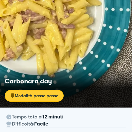
Carbonara day
Modalità passo passo
Tempo totale
12 minuti
Difficoltà
Facile