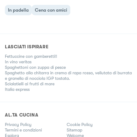
In padella
Cena con amici
LASCIATI ISPIRARE
Fettuccine con gamberetti!!
In vino veritas
Spaghettoni con zuppa di pesce
Spaghetto alla chitarra in crema di rapa rossa, vellutata di burrata
e granella di nocciola IGP tostata.
Scialatielli ai frutti di mare
Italia express
AL.TA CUCINA
Privacy Policy
Cookie Policy
Termini e condizioni
Sitemap
Esplora
Welcome