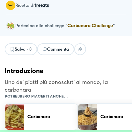
ricetta
di
freeats
Partecipa alla challenge
"
Carbonara Challenge
"
Salva
·
3
Commenta
Introduzione
Uno dei piatti più conosciuti al mondo, la
carbonara
POTREBBERO PIACERTI ANCHE...
Carbonara
Carbonara