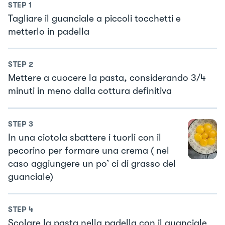
STEP
1
Tagliare il guanciale a piccoli tocchetti e
metterlo in padella
STEP
2
Mettere a cuocere la pasta, considerando 3/4
minuti in meno dalla cottura definitiva
STEP
3
In una ciotola sbattere i tuorli con il
pecorino per formare una crema ( nel
caso aggiungere un po’ ci di grasso del
guanciale)
STEP
4
Scolare la pasta nella padella con il guanciale