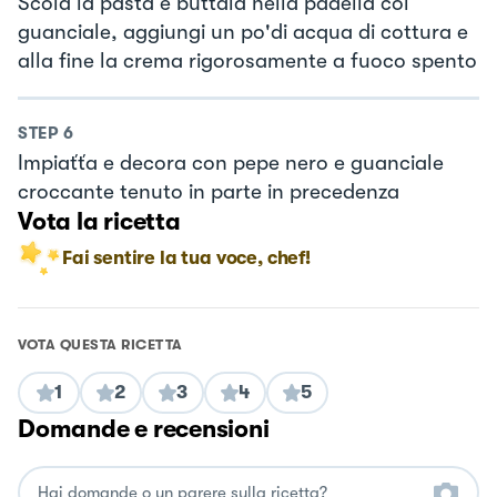
Scola la pasta e buttala nella padella col
guanciale, aggiungi un po'di acqua di cottura e
alla fine la crema rigorosamente a fuoco spento
STEP
6
Impiaťťa e decora con pepe nero e guanciale
croccante tenuto in parte in precedenza
Vota la ricetta
Fai sentire la tua voce, chef!
VOTA QUESTA RICETTA
1
2
3
4
5
Domande e recensioni