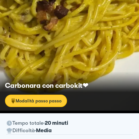
Carbonara con carbokit❤
Modalità passo passo
Tempo totale
20 minuti
Difficoltà
Media