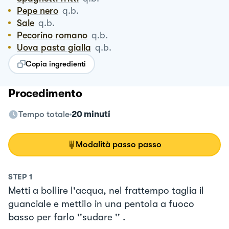
Pepe nero
q.b.
Sale
q.b.
Pecorino romano
q.b.
Uova pasta gialla
q.b.
Copia ingredienti
Procedimento
Tempo totale
20 minuti
Modalità passo passo
STEP
1
Metti a bollire l'acqua, nel frattempo taglia il
guanciale e mettilo in una pentola a fuoco
basso per farlo ''sudare '' .