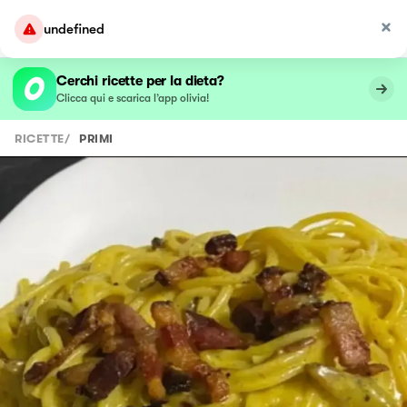
undefined
Cerchi ricette per la dieta?
Clicca qui e scarica l’app olivia!
RICETTE
/
PRIMI