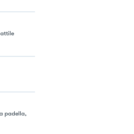
attile
la padella,