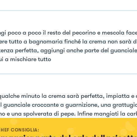
gi poco a poco il resto del pecorino e mescola fa
iere tutto a bagnomaria finché la crema non sarà d
tenza perfetta, aggiungi anche parte del guancial
ui a mischiare tutto
ualche minuto la crema sarà perfetta, impiatta e
il guanciale croccante a guarnizione, una grattugi
no e una spolverata di pepe. Infine mangiati la ca
CHEF CONSIGLIA: