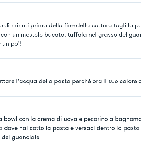
 di minuti prima della fine della cottura togli la pa
con un mestolo bucato, tuffala nel grasso del guan
 un po'!
tare l'acqua della pasta perché ora il suo calore ci
la bowl con la crema di uova e pecorino a bagnoma
a dove hai cotto la pasta e versaci dentro la pasta 
 del guanciale