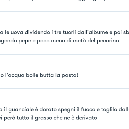
 le uova dividendo i tre tuorli dall'albume e poi sb
gendo pepe e poco meno di metà del pecorino
 l'acqua bolle butta la pasta!
 il guanciale è dorato spegni il fuoco e toglilo dal
i però tutto il grasso che ne è derivato