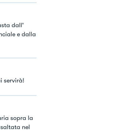
sta dall'
ciale e dalla
 servirà!
ria sopra la
saltata nel