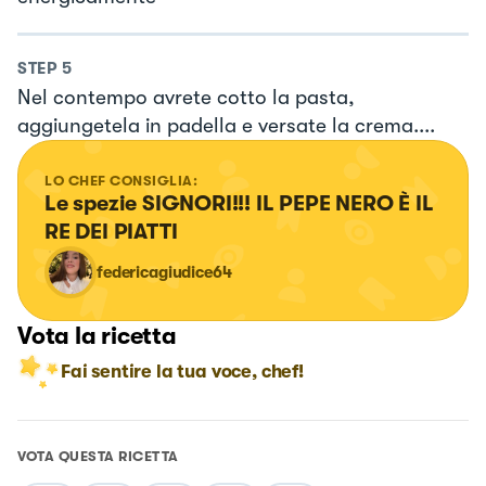
STEP
5
Nel contempo avrete cotto la pasta,
aggiungetela in padella e versate la crema....
LO CHEF CONSIGLIA:
Le spezie SIGNORI!!! IL PEPE NERO È IL 
RE DEI PIATTI
federicagiudice64
Vota la ricetta
Fai sentire la tua voce, chef!
VOTA QUESTA RICETTA