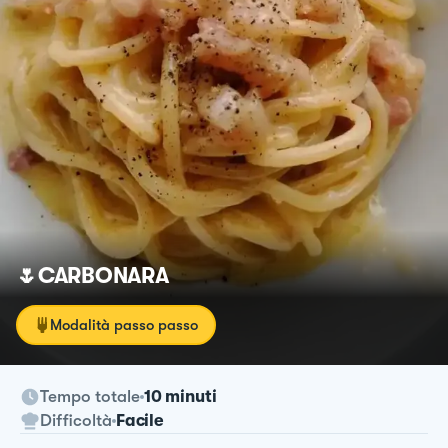
🌷CARBONARA
Modalità passo passo
Tempo totale
10 minuti
Difficoltà
Facile