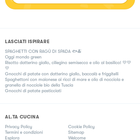
LASCIATI ISPIRARE
SPAGHETTI CON RAGÙ DI SPADA 🐟🍝
Oggi mondo green
Risotto datterino giallo, ciliegino semisecco e olio al basilico! 💛💛
💛
Gnocchi di patate con datterino giallo, baccalà e friggitelli
Spaghettoni con maionese ai ricci di mare e olio di nocciola e
granella di nocciole bio della Tuscia
Gnocchi di patate pasticciati
AL.TA CUCINA
Privacy Policy
Cookie Policy
Termini e condizioni
Sitemap
Esplora
Welcome