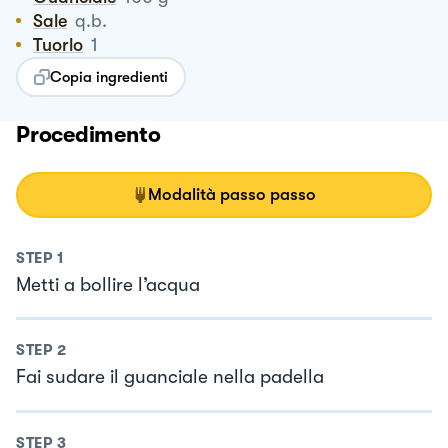
Sale
q.b.
Tuorlo
1
Copia ingredienti
Procedimento
Modalità passo passo
STEP
1
Metti a bollire l’acqua
STEP
2
Fai sudare il guanciale nella padella
STEP
3