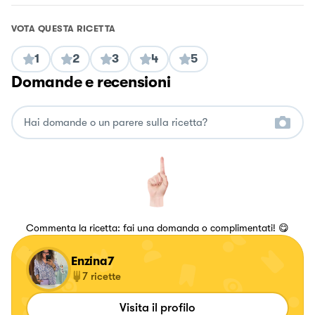
VOTA QUESTA RICETTA
1
2
3
4
5
Domande e recensioni
Commenta la ricetta: fai una domanda o complimentati! 😋
Enzina7
7
ricette
Visita il profilo