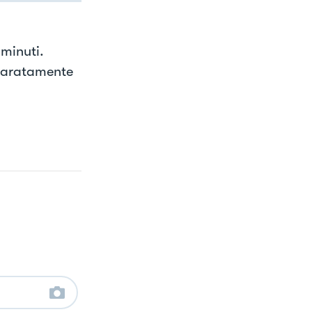
 minuti.
eparatamente