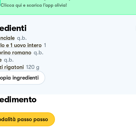
Clicca qui e scarica l’app olivia!
edienti
anciale
q.b.
rlo e 1 uovo intero
1
corino romano
q.b.
e
q.b.
zzi rigatoni
120
g
opia ingredienti
edimento
dalità passo passo