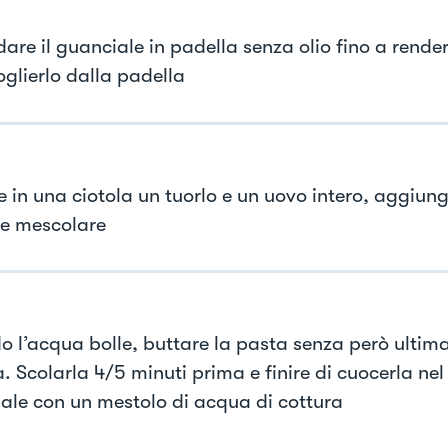
dare il guanciale in padella senza olio fino a rende
oglierlo dalla padella
e in una ciotola un tuorlo e un uovo intero, aggiun
 e mescolare
 l’acqua bolle, buttare la pasta senza però ultima
. Scolarla 4/5 minuti prima e finire di cuocerla nel
ale con un mestolo di acqua di cottura