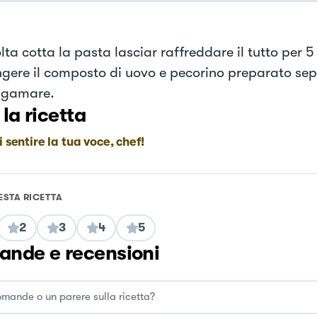
ta cotta la pasta lasciar raffreddare il tutto per 5
gere il composto di uovo e pecorino preparato s
lgamare.
 la ricetta
i sentire la tua voce, chef!
ESTA RICETTA
2
3
4
5
nde e recensioni