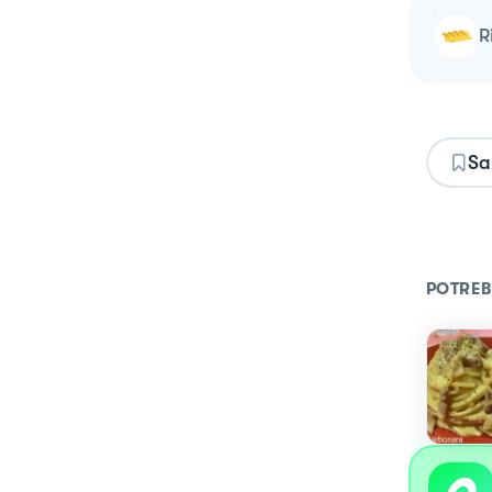
Sa
POTREB