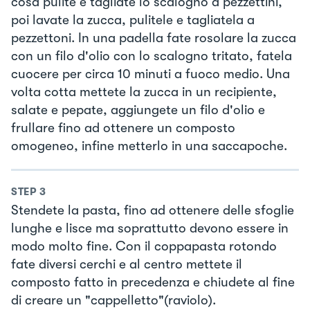
cosa pulite e tagliate lo scalogno a pezzettini,
poi lavate la zucca, pulitele e tagliatela a
pezzettoni. In una padella fate rosolare la zucca
con un filo d'olio con lo scalogno tritato, fatela
cuocere per circa 10 minuti a fuoco medio. Una
volta cotta mettete la zucca in un recipiente,
salate e pepate, aggiungete un filo d'olio e
frullare fino ad ottenere un composto
omogeneo, infine metterlo in una saccapoche.
STEP
3
Stendete la pasta, fino ad ottenere delle sfoglie
lunghe e lisce ma soprattutto devono essere in
modo molto fine. Con il coppapasta rotondo
fate diversi cerchi e al centro mettete il
composto fatto in precedenza e chiudete al fine
di creare un "cappelletto"(raviolo).