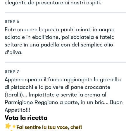
elegante da presentare ai nostri ospiti.
STEP
6
Fate cuocere la pasta pochi minuti in acqua
salata e in ebollizione, poi scolatela e fatela
saltare in una padella con del semplice olio
d'oliva.
STEP
7
Appena spento il fuoco aggiungete la granella
di pistacchi e la polvere di pane croccante
(taralli)... Impiattate e servite la crema al
Parmigiano Reggiano a parte, in un bric... Buon
Appetito!!!
Vota la ricetta
Fai sentire la tua voce, chef!