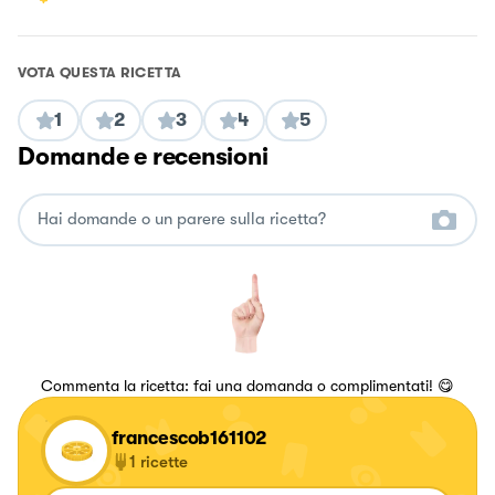
VOTA QUESTA RICETTA
1
2
3
4
5
Domande e recensioni
Commenta la ricetta: fai una domanda o complimentati! 😋
francescob161102
1
ricette