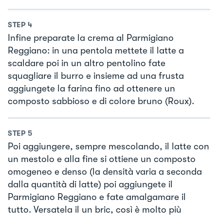
STEP
4
Infine preparate la crema al Parmigiano
Reggiano: in una pentola mettete il latte a
scaldare poi in un altro pentolino fate
squagliare il burro e insieme ad una frusta
aggiungete la farina fino ad ottenere un
composto sabbioso e di colore bruno (Roux).
STEP
5
Poi aggiungere, sempre mescolando, il latte con
un mestolo e alla fine si ottiene un composto
omogeneo e denso (la densità varia a seconda
dalla quantità di latte) poi aggiungete il
Parmigiano Reggiano e fate amalgamare il
tutto. Versatela il un bric, così è molto più