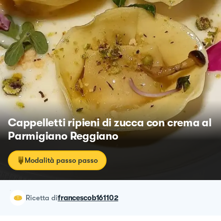
Cappelletti ripieni di zucca con crema al
Parmigiano Reggiano
Modalità passo passo
ricetta
di
francescob161102