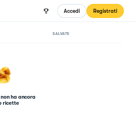
Accedi
Registrati
SALVATE
 non ha ancora
 ricette