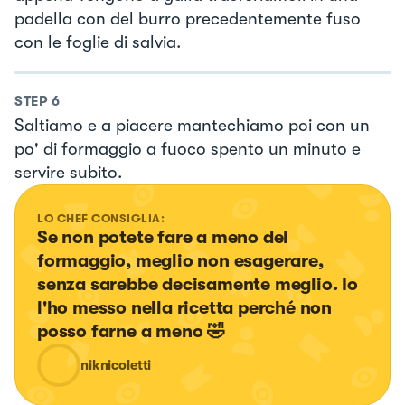
padella con del burro precedentemente fuso
con le foglie di salvia.
STEP
6
Saltiamo e a piacere mantechiamo poi con un
po' di formaggio a fuoco spento un minuto e
servire subito.
LO CHEF CONSIGLIA:
Se non potete fare a meno del 
formaggio, meglio non esagerare, 
senza sarebbe decisamente meglio. Io 
l'ho messo nella ricetta perché non 
posso farne a meno 🤣
niknicoletti