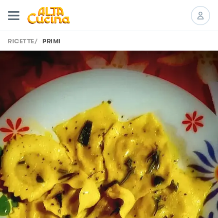
RICETTE
/
PRIMI