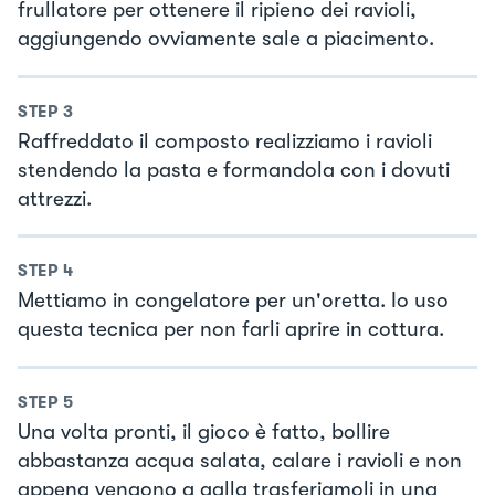
frullatore per ottenere il ripieno dei ravioli,
aggiungendo ovviamente sale a piacimento.
STEP
3
Raffreddato il composto realizziamo i ravioli
stendendo la pasta e formandola con i dovuti
attrezzi.
STEP
4
Mettiamo in congelatore per un'oretta. Io uso
questa tecnica per non farli aprire in cottura.
STEP
5
Una volta pronti, il gioco è fatto, bollire
abbastanza acqua salata, calare i ravioli e non
appena vengono a galla trasferiamoli in una