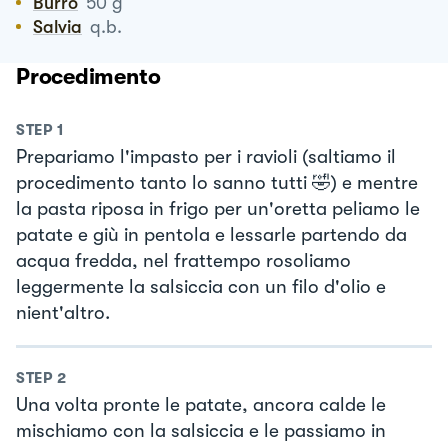
Burro
50
g
Salvia
q.b.
Procedimento
STEP
1
Prepariamo l'impasto per i ravioli (saltiamo il
procedimento tanto lo sanno tutti 🤣) e mentre
la pasta riposa in frigo per un'oretta peliamo le
patate e giù in pentola e lessarle partendo da
acqua fredda, nel frattempo rosoliamo
leggermente la salsiccia con un filo d'olio e
nient'altro.
STEP
2
Una volta pronte le patate, ancora calde le
mischiamo con la salsiccia e le passiamo in