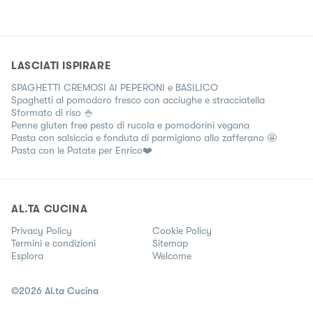
LASCIATI ISPIRARE
SPAGHETTI CREMOSI AI PEPERONI e BASILICO
Spaghetti al pomodoro fresco con acciughe e stracciatella
Sformato di riso 🍚
Penne gluten free pesto di rucola e pomodorini vegana
Pasta con salsiccia e fonduta di parmigiano allo zafferano 🤩
Pasta con le Patate per Enrico❤️
AL.TA CUCINA
Privacy Policy
Cookie Policy
Termini e condizioni
Sitemap
Esplora
Welcome
©
2026
Al.ta Cucina