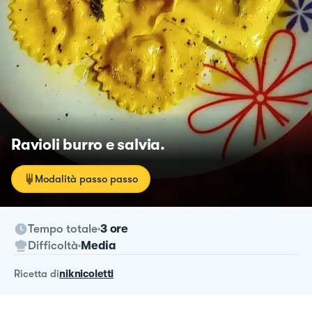
Ravioli burro e salvia.
Modalità passo passo
Tempo totale
3 ore
Difficoltà
Media
ricetta
di
niknicoletti