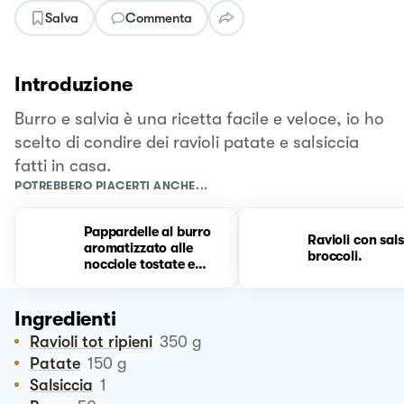
Salva
Commenta
Introduzione
Burro e salvia è una ricetta facile e veloce, io ho
scelto di condire dei ravioli patate e salsiccia
fatti in casa.
POTREBBERO PIACERTI ANCHE...
Pappardelle al burro
Ravioli con sals
aromatizzato alle
broccoli.
nocciole tostate e
salvia
Ingredienti
Ravioli tot ripieni
350
g
Patate
150
g
Salsiccia
1