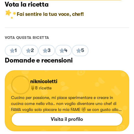
Vota la ricetta
Fai sentire la tua voce, chef!
VOTA QUESTA RICETTA
1
2
3
4
5
Domande e recensioni
niknicoletti
8
ricette
Cucino per passione, mi piace sperimentare e creare in
cucina come nella vita.. non voglio diventare uno chef di
FAMA voglio solo placare la mia FAME 🤣 se con gusto allora
meglio 😁
Visita il profilo