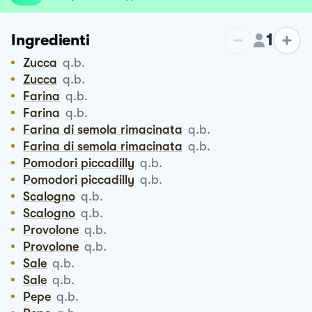
1
Ingredienti
Zucca
q.b.
Zucca
q.b.
Farina
q.b.
Farina
q.b.
Farina di semola rimacinata
q.b.
Farina di semola rimacinata
q.b.
Pomodori piccadilly
q.b.
Pomodori piccadilly
q.b.
Scalogno
q.b.
Scalogno
q.b.
Provolone
q.b.
Provolone
q.b.
Sale
q.b.
Sale
q.b.
Pepe
q.b.