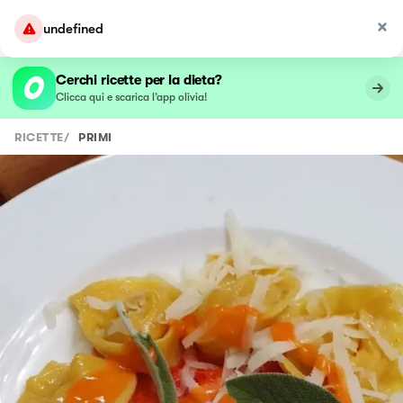
undefined
Cerchi ricette per la dieta?
Clicca qui e scarica l’app olivia!
RICETTE
/
PRIMI