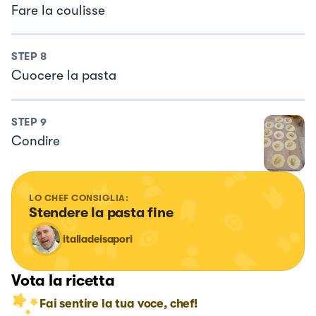
Fare la coulisse
STEP
8
Cuocere la pasta
STEP
9
Condire
LO CHEF CONSIGLIA:
Stendere la pasta fine
italiadeisapori
Vota la ricetta
Fai sentire la tua voce, chef!