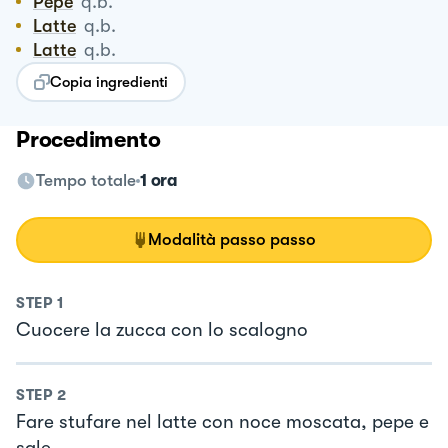
Pepe
q.b.
Latte
q.b.
Latte
q.b.
Copia ingredienti
Procedimento
Tempo totale
1 ora
Modalità passo passo
STEP
1
Cuocere la zucca con lo scalogno
STEP
2
Fare stufare nel latte con noce moscata, pepe e