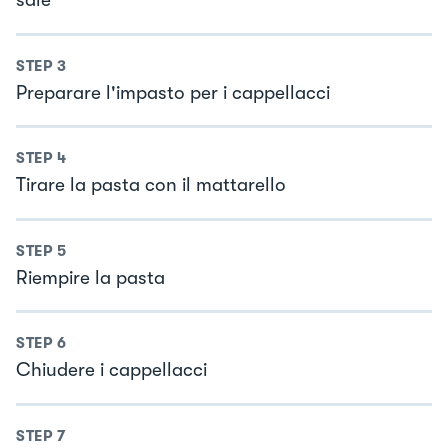
sale
STEP
3
Preparare l'impasto per i cappellacci
STEP
4
Tirare la pasta con il mattarello
STEP
5
Riempire la pasta
STEP
6
Chiudere i cappellacci
STEP
7