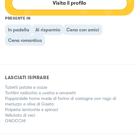
Visita il profilo
PRESENTE IN
In padella
Al risparmio
Cena con amici
Cena romantica
LASCIATI ISPIRARE
Tubetti patate e cozze
Tortilini radicchio e uvetta e amaretti
Pappardelle home made di farina di castagne con ragù di
merluzzo e olive di Gaeta
Polpette lenticchie e spinaci
Vellutata di veci
GNOCCHI