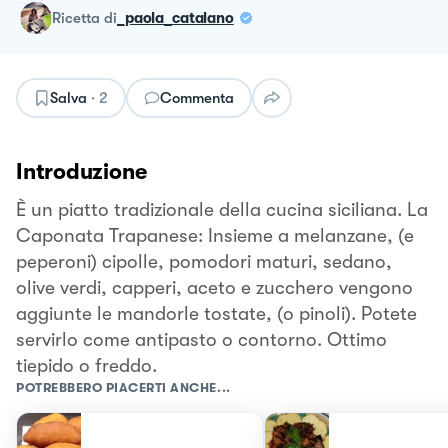
ricetta
di
_paola_catalano
Salva
·
2
Commenta
Introduzione
È un piatto tradizionale della cucina siciliana. La
Caponata Trapanese: Insieme a melanzane, (e
peperoni) cipolle, pomodori maturi, sedano,
olive verdi, capperi, aceto e zucchero vengono
aggiunte le mandorle tostate, (o pinoli). Potete
servirlo come antipasto o contorno. Ottimo
tiepido o freddo.
POTREBBERO PIACERTI ANCHE...