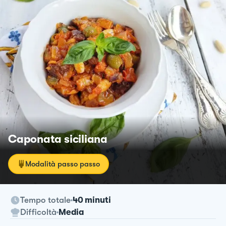
Caponata siciliana
Modalità passo passo
Tempo totale
40 minuti
Difficoltà
Media