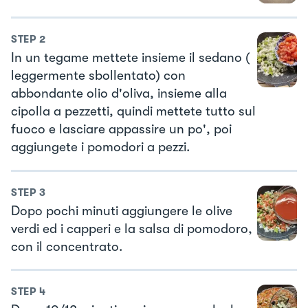
STEP
2
In un tegame mettete insieme il sedano (
leggermente sbollentato) con
abbondante olio d'oliva, insieme alla
cipolla a pezzetti, quindi mettete tutto sul
fuoco e lasciare appassire un po', poi
aggiungete i pomodori a pezzi.
STEP
3
Dopo pochi minuti aggiungere le olive
verdi ed i capperi e la salsa di pomodoro,
con il concentrato.
STEP
4