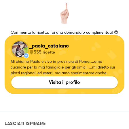
Commenta la ricetta: fai una domanda o complimentati! 😋
_paola_catalano
555
ricette
Mi chiamo Paola e vivo in provincia di Roma....amo
cucinare per la mia famiglia e per gli amici ....mi diletto sui
piatti regionali ed esteri, ma amo sperimentare anche
ricette con erbe e fiori, confetture e liquori. Seguitemi!!!!
Visita il profilo
Su... #fattierifattiamodomio
LASCIATI ISPIRARE