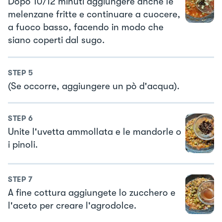
Dopo 10/12 minuti aggiungere anche le
melenzane fritte e continuare a cuocere,
a fuoco basso, facendo in modo che
siano coperti dal sugo.
STEP
5
(Se occorre, aggiungere un pò d'acqua).
STEP
6
Unite l'uvetta ammollata e le mandorle o
i pinoli.
STEP
7
A fine cottura aggiungete lo zucchero e
l'aceto per creare l'agrodolce.