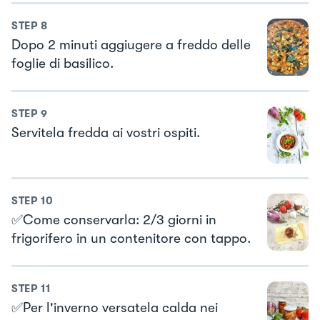
STEP
8
Dopo 2 minuti aggiugere a freddo delle
foglie di basilico.
STEP
9
Servitela fredda ai vostri ospiti.
STEP
10
✅Come conservarla: 2/3 giorni in
frigorifero in un contenitore con tappo.
STEP
11
✅Per l'inverno versatela calda nei