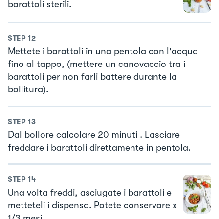
barattoli sterili.
STEP
12
Mettete i barattoli in una pentola con l'acqua
fino al tappo, (mettere un canovaccio tra i
barattoli per non farli battere durante la
bollitura).
STEP
13
Dal bollore calcolare 20 minuti . Lasciare
freddare i barattoli direttamente in pentola.
STEP
14
Una volta freddi, asciugate i barattoli e
metteteli i dispensa. Potete conservare x
1/3 mesi