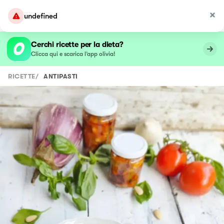
undefined
Cerchi ricette per la dieta?
Clicca qui e scarica l’app olivia!
RICETTE
/
ANTIPASTI