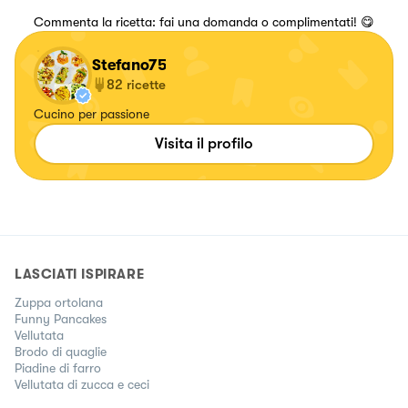
Commenta la ricetta: fai una domanda o complimentati! 😋
Stefano75
82
ricette
Cucino per passione
Visita il profilo
LASCIATI ISPIRARE
Zuppa ortolana
Funny Pancakes
Vellutata
Brodo di quaglie
Piadine di farro
Vellutata di zucca e ceci