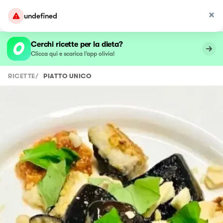
undefined
Cerchi ricette per la dieta?
Clicca qui e scarica l’app olivia!
RICETTE
/
PIATTO UNICO