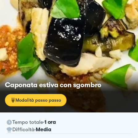
Caponata estiva con sgombro
Modalità passo passo
Tempo totale
1 ora
Difficoltà
Media