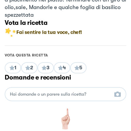
olio,sale, Mandorle e qualche foglia di basilico
spezzettata
Vota la ricetta
Fai sentire la tua voce, chef!
VOTA QUESTA RICETTA
1
2
3
4
5
Domande e recensioni