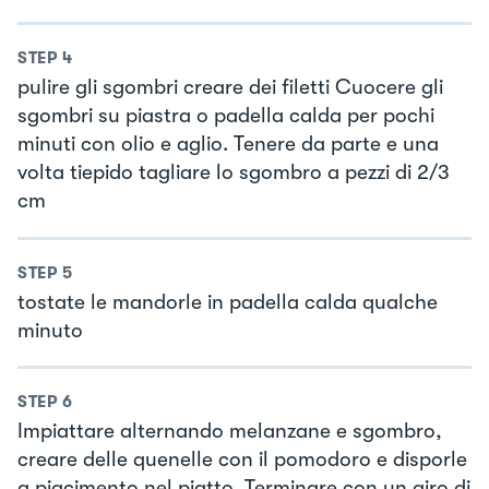
STEP
4
pulire gli sgombri creare dei filetti Cuocere gli
sgombri su piastra o padella calda per pochi
minuti con olio e aglio. Tenere da parte e una
volta tiepido tagliare lo sgombro a pezzi di 2/3
cm
STEP
5
tostate le mandorle in padella calda qualche
minuto
STEP
6
Impiattare alternando melanzane e sgombro,
creare delle quenelle con il pomodoro e disporle
a piacimento nel piatto. Terminare con un giro di