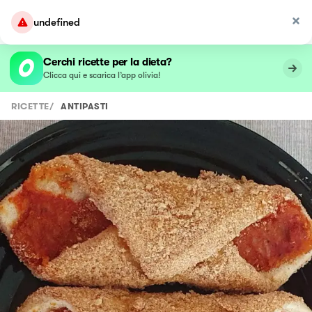
undefined
Cerchi ricette per la dieta?
Clicca qui e scarica l’app olivia!
RICETTE
/
ANTIPASTI