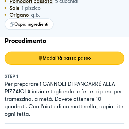
Pomodori passata
5
cucchiai
Sale
1
pizzico
Origano
q.b.
Copia ingredienti
Procedimento
Modalità passo passo
STEP
1
Per preparare i CANNOLI DI PANCARRÈ ALLA
PIZZAIOLA iniziate tagliando le fette di pane per
tramezzino, a metà. Dovete ottenere 10
quadrati. Con l’aiuto di un matterello, appiattite
ogni fetta.