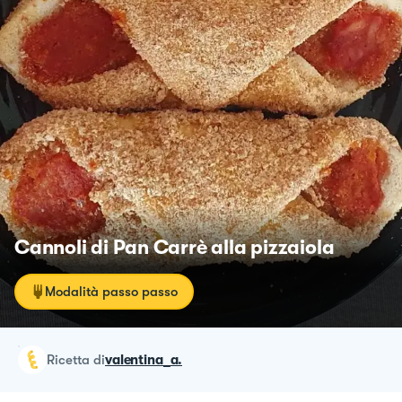
Cannoli di Pan Carrè alla pizzaiola
Modalità passo passo
ricetta
di
valentina_a.