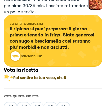
per circa 30/35 min. Lasciate raffreddare
un po' e servite.
LO CHEF CONSIGLIA:
Il ripieno si puo' preparare il giorno 
prima e tenerlo in frigo. Siate generosi 
con sugo e besciamella cosi saranno 
piu' morbidi e non asciutti.
saraiannu82
Vota la ricetta
Fai sentire la tua voce, chef!
VOTA QUESTA RICETTA