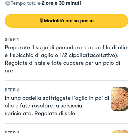
Tempo totale
2 ore e 30 minuti
Modalità passo passo
STEP
1
Preparate il sugo di pomodoro con un filo di olio
e 1 spicchio di aglio o 1/2 cipolla(facoltativo).
Regolate di sale e fate cuocere per un paio di
ore.
STEP
2
In una padella soffriggete l'aglio in po' di
olio e fate rosolare la salsiccia
sbriciolata. Regolate di sale.
STEP
3