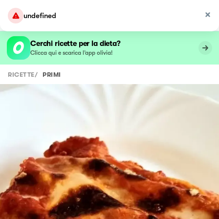
undefined
Cerchi ricette per la dieta?
Clicca qui e scarica l’app olivia!
RICETTE
/
PRIMI