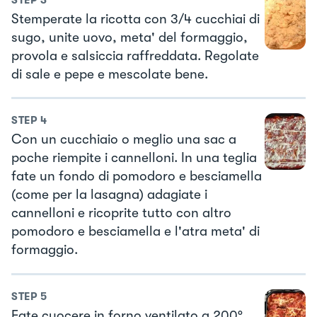
Stemperate la ricotta con 3/4 cucchiai di
sugo, unite uovo, meta' del formaggio,
provola e salsiccia raffreddata. Regolate
di sale e pepe e mescolate bene.
STEP
4
Con un cucchiaio o meglio una sac a
poche riempite i cannelloni. In una teglia
fate un fondo di pomodoro e besciamella
(come per la lasagna) adagiate i
cannelloni e ricoprite tutto con altro
pomodoro e besciamella e l'atra meta' di
formaggio.
STEP
5
Fate cuocere in forno ventilato a 200°