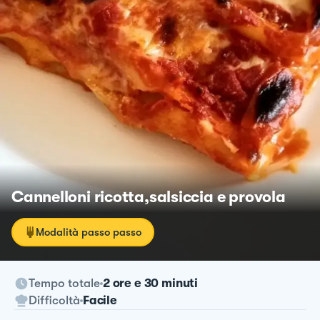
Cannelloni ricotta,salsiccia e provola
Modalità passo passo
Tempo totale
2 ore e 30 minuti
Difficoltà
Facile