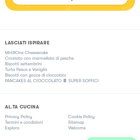
LASCIATI ISPIRARE
MirtillOne Cheesecake
Crostata con marmellata di pesche
Biscotti settembrini
Torta Pesca e Vaniglia
Biscotti con gocce di cioccolato
PANCAKES AL CIOCCOLATO 🍫 SUPER SOFFICI
AL.TA CUCINA
Privacy Policy
Cookie Policy
Termini e condizioni
Sitemap
Esplora
Welcome