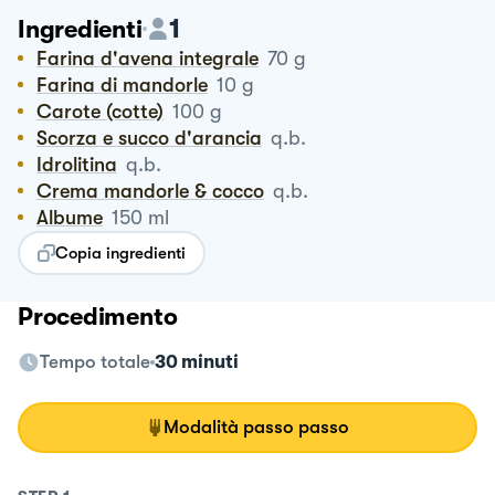
1
Ingredienti
Farina d'avena integrale
70
g
Farina di mandorle
10
g
Carote (cotte)
100
g
Scorza e succo d'arancia
q.b.
Idrolitina
q.b.
Crema mandorle & cocco
q.b.
Albume
150
ml
Copia ingredienti
Procedimento
Tempo totale
30 minuti
Modalità passo passo