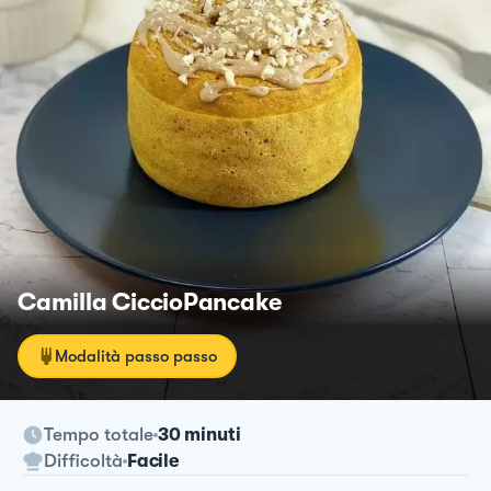
Camilla CiccioPancake
Modalità passo passo
Tempo totale
30 minuti
Difficoltà
Facile