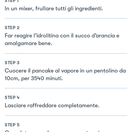
STEP
1
In un mixer, frullare tutti gli ingredienti.
STEP
2
Far reagire l’idrolitina con il succo d’arancia e
amalgamare bene.
STEP
3
Cuocere il pancake al vapore in un pentolino da
10cm, per 3540 minuti.
STEP
4
Lasciare raffreddare completamente.
STEP
5