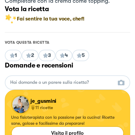
Completare con la crema come topping.
Vota la ricetta
Fai sentire la tua voce, chef!
VOTA QUESTA RICETTA
1
2
3
4
5
Domande e recensioni
je_gusmini
11
ricette
Una fisioterapista con la passione per la cucina! Ricette
sane, golose e facilissime da preparare!
Visita il profilo