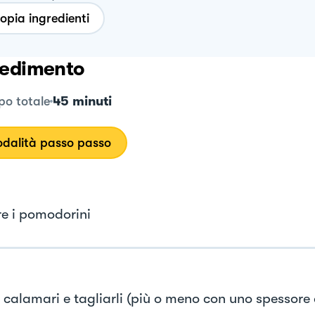
opia ingredienti
edimento
45 minuti
o totale
dalità passo passo
re i pomodorini
i calamari e tagliarli (più o meno con uno spessore 