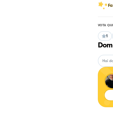
Fa
VOTA QU
1
Doma