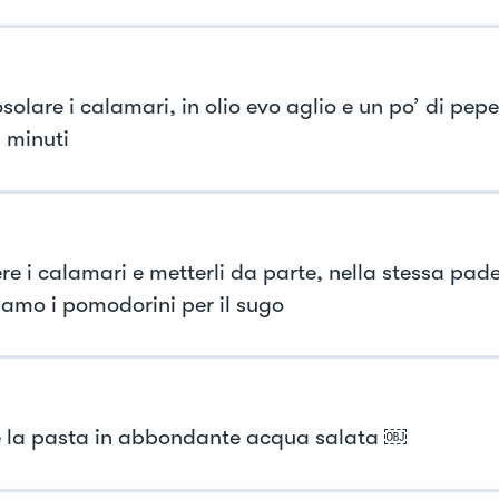
solare i calamari, in olio evo aglio e un po’ di pep
5 minuti
e i calamari e metterli da parte, nella stessa padel
iamo i pomodorini per il sugo
 la pasta in abbondante acqua salata ￼