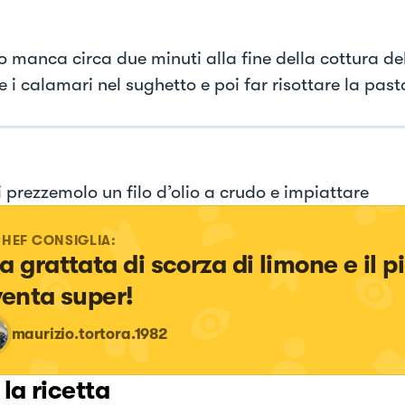
 manca circa due minuti alla fine della cottura de
e i calamari nel sughetto e poi far risottare la pa
i prezzemolo un filo d’olio a crudo e impiattare
CHEF CONSIGLIA:
a grattata di scorza di limone e il pi
venta super!
maurizio.tortora.1982
 la ricetta