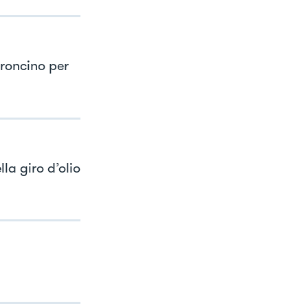
eroncino per
la giro d’olio