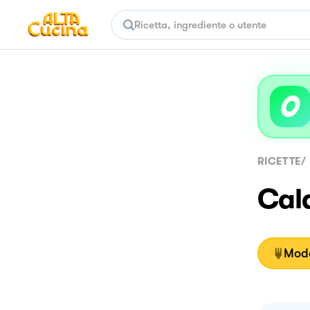
RICETTE
/
Cal
Moda