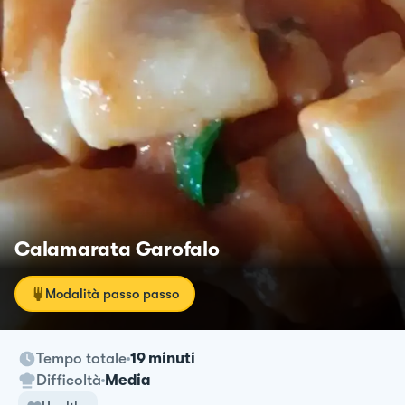
Calamarata Garofalo
Modalità passo passo
Tempo totale
19 minuti
Difficoltà
Media