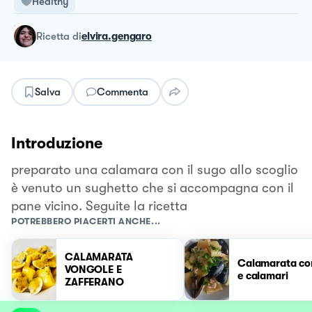
Healthy
ricetta
di
elvira.gengaro
Salva
Commenta
Introduzione
preparato una calamara con il sugo allo scoglio
è venuto un sughetto che si accompagna con il
pane vicino. Seguite la ricetta
POTREBBERO PIACERTI ANCHE...
CALAMARATA
Calamarata co
VONGOLE E
e calamari
ZAFFERANO