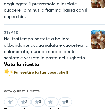
aggiungete il prezzemolo e lasciate
cuocere 15 minuti a fiamma bassa con il
coperchio.
STEP
12
Nel frattempo portate a bollore
abbondante acqua salata e cuoceteci la
calamarata, quando sarà al dente
scolate e versate la pasta nel sughetto.
Vota la ricetta
Fai sentire la tua voce, chef!
VOTA QUESTA RICETTA
1
2
3
4
5