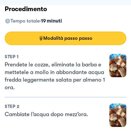
Procedimento
Tempo totale
19 minuti
Modalità passo passo
STEP
1
Prendete le cozze, eliminate la barba e
mettetele a mollo in abbondante acqua
fredda leggermente salata per almeno 1
ora.
STEP
2
Cambiate l’acqua dopo mezz’ora.