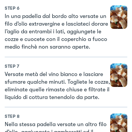
STEP
6
In una padella dal bordo alto versate un
filo d’olio extravergine e lasciateci dorare
l’aglio da entrambi i lati, aggiungete le
cozze e cuocete con il coperchio a fuoco
medio finchè non saranno aperte.
STEP
7
Versate metà del vino bianco e lasciare
sfumare qualche minuti. Togliete le cozze,
eliminate quelle rimaste chiuse e filtrate il
liquido di cottura tenendolo da parte.
STEP
8
Nella stessa padella versate un altro filo