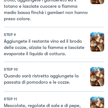
d’olio, aggiungete i gamberetti ed il
totano e lasciate cuocere a fiamma
medio bassa finchè i gamberi non hanno
preso colore.
STEP
9
Aggiungete il restante vino ed il brodo
delle cozze, alzate la fiamma e lasciate
evaporate il liquido di cottura.
STEP
10
Quando sarà ristretto aggiungete la
passata di pomodoro e le cozze.
STEP
11
Mescolate, regolate di sale e di pepe,