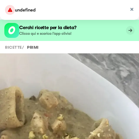
undefined
Cerchi ricette per la dieta?
Clicca qui e scarica l’app olivia!
RICETTE
/
PRIMI