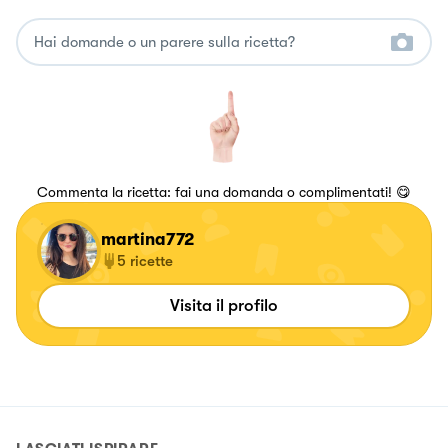
Commenta la ricetta: fai una domanda o complimentati! 😋
martina772
5
ricette
Visita il profilo