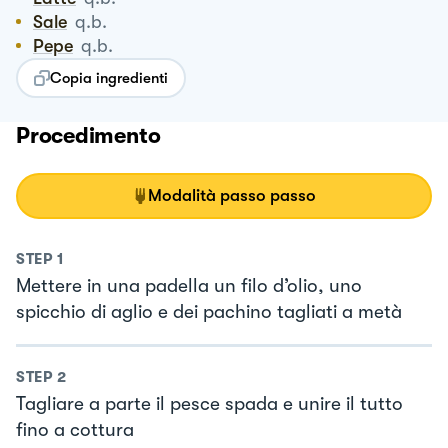
Sale
q.b.
Pepe
q.b.
Copia ingredienti
Procedimento
Modalità passo passo
STEP
1
Mettere in una padella un filo d’olio, uno
spicchio di aglio e dei pachino tagliati a metà
STEP
2
Tagliare a parte il pesce spada e unire il tutto
fino a cottura