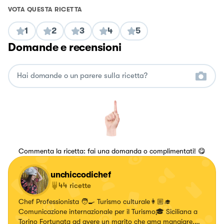
VOTA QUESTA RICETTA
1
2
3
4
5
Domande e recensioni
Commenta la ricetta: fai una domanda o complimentati! 😋
unchiccodichef
44
ricette
Chef Professionista 🧑‍🍳 Turismo culturale👩🏼‍🎓
Comunicazione internazionale per il Turismo🎓 Siciliana a
Torino Fortunata ad avere un marito che ama mangiare.