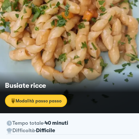
Busiate ricce
Modalità passo passo
Tempo totale
40 minuti
Difficoltà
Difficile