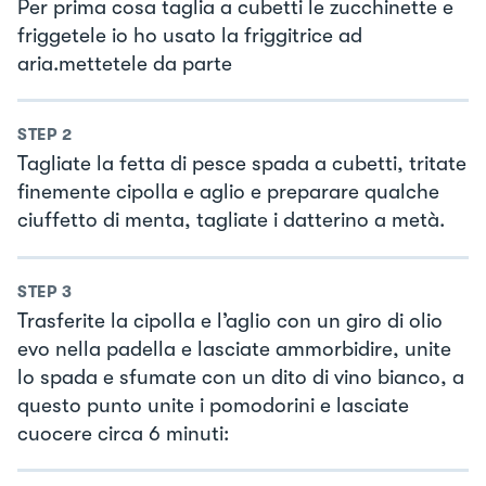
Per prima cosa taglia a cubetti le zucchinette e
friggetele io ho usato la friggitrice ad
aria.mettetele da parte
STEP
2
Tagliate la fetta di pesce spada a cubetti, tritate
finemente cipolla e aglio e preparare qualche
ciuffetto di menta, tagliate i datterino a metà.
STEP
3
Trasferite la cipolla e l’aglio con un giro di olio
evo nella padella e lasciate ammorbidire, unite
lo spada e sfumate con un dito di vino bianco, a
questo punto unite i pomodorini e lasciate
cuocere circa 6 minuti: