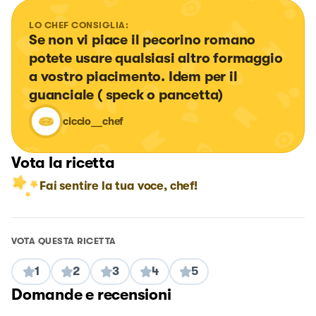
LO CHEF CONSIGLIA:
Se non vi piace il pecorino romano 
potete usare qualsiasi altro formaggio 
a vostro piacimento. Idem per il 
guanciale ( speck o pancetta)
ciccio__chef
Vota la ricetta
Fai sentire la tua voce, chef!
VOTA QUESTA RICETTA
1
2
3
4
5
Domande e recensioni