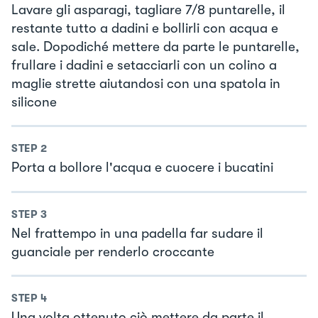
Lavare gli asparagi, tagliare 7/8 puntarelle, il
restante tutto a dadini e bollirli con acqua e
sale. Dopodiché mettere da parte le puntarelle,
frullare i dadini e setacciarli con un colino a
maglie strette aiutandosi con una spatola in
silicone
STEP
2
Porta a bollore l'acqua e cuocere i bucatini
STEP
3
Nel frattempo in una padella far sudare il
guanciale per renderlo croccante
STEP
4
Una volta ottenuto ciò mettere da parte il