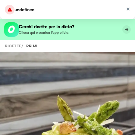
undefined
Cerchi ricette per la dieta?
Clicca qui e scarica l’app olivia!
RICETTE
/
PRIMI