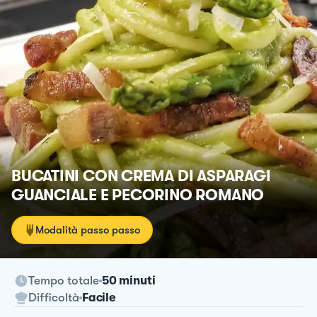
BUCATINI CON CREMA DI ASPARAGI
GUANCIALE E PECORINO ROMANO
Modalità passo passo
Tempo totale
50 minuti
Difficoltà
Facile