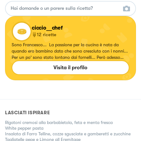
ciccio__chef
12
ricette
Sono Francesco... La passione per la cucina è nata da
quando ero bambino dato che sono cresciuto con i nonni...
Per un po' sono stato lontano dai fornelli... Però adesso
avanti tutta con tradizione e attualità...❤️
Visita il profilo
LASCIATI ISPIRARE
Rigatoni cremosi alla barbabietola, feta e menta fresca
White pepper pasta
Insalata di Farro Telline, cozze sgusciate e gamberetti e zucchine
Tagliatelle pepe e Limone all Eremitage