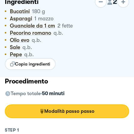
2
Ingredienti
Bucatini
180
g
Asparagi
1
mazzo
Guanciale da 1 cm
2
fette
Pecorino romano
q.b.
Olio evo
q.b.
Sale
q.b.
Pepe
q.b.
Copia ingredienti
Procedimento
Tempo totale
50 minuti
Modalità passo passo
STEP
1